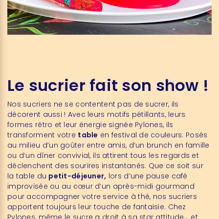
Le sucrier fait son show !
Nos sucriers ne se contentent pas de sucrer, ils
décorent aussi ! Avec leurs motifs pétillants, leurs
formes rétro et leur énergie signée Pylones, ils
transforment votre
table
en festival de couleurs. Posés
au milieu d’un goûter entre amis, d’un brunch en famille
ou d’un dîner convivial, ils attirent tous les regards et
déclenchent des sourires instantanés. Que ce soit sur
la table du
petit-déjeuner,
lors d’une pause café
improvisée ou au cœur d’un après-midi gourmand
pour accompagner votre service à thé, nos sucriers
apportent toujours leur touche de fantaisie. Chez
Pylones, même le sucre a droit à sa star attitude… et