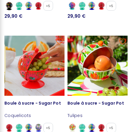
+5
+5
29,90 €
29,90 €
Boule à sucre - Sugar Pot
Boule à sucre - Sugar Pot
Coquelicots
Tulipes
+5
+5