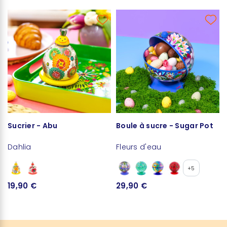
Sucrier - Abu
Boule à sucre - Sugar Pot
Dahlia
Fleurs d'eau
+5
19,90 €
29,90 €