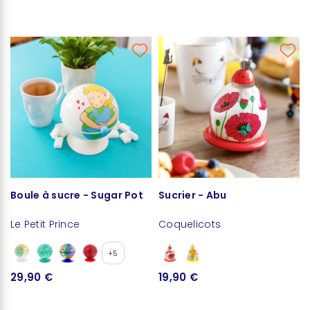
Boule à sucre - Sugar Pot
Sucrier - Abu
Le Petit Prince
Coquelicots
+5
29,90 €
19,90 €