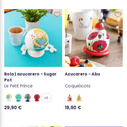
Bola | azucarero - Sugar
Azucarero - Abu
Pot
Le Petit Prince
Coquelicots
+5
29,90 €
19,90 €