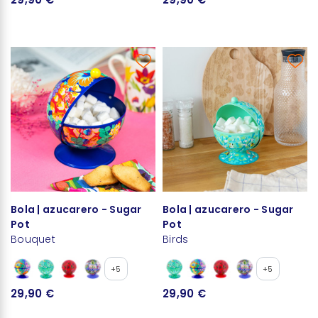
Bola | azucarero - Sugar
Bola | azucarero - Sugar
Pot
Pot
Bouquet
Birds
+5
+5
29,90 €
29,90 €