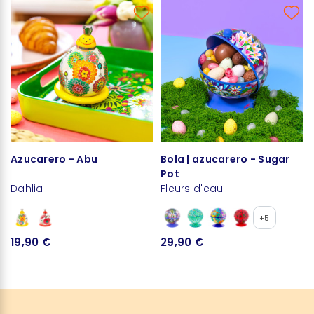
Azucarero - Abu
Bola | azucarero - Sugar
Pot
Dahlia
Fleurs d'eau
+5
19,90 €
29,90 €