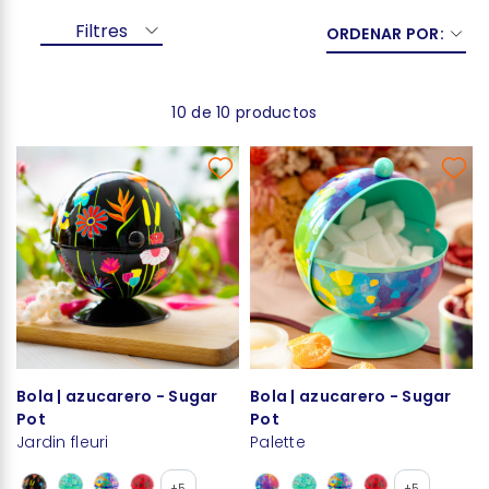
Filtres
ORDENAR POR:
10 de 10 productos
Bola | azucarero - Sugar
Bola | azucarero - Sugar
Pot
Pot
Jardin fleuri
Palette
+5
+5