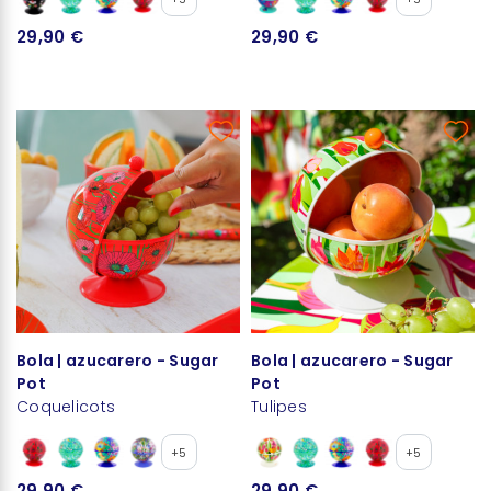
29,90 €
29,90 €
Bola | azucarero - Sugar
Bola | azucarero - Sugar
Pot
Pot
Coquelicots
Tulipes
+5
+5
29,90 €
29,90 €