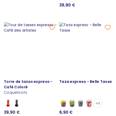
39,90 €
Torre de tazas expreso -
Taza expreso - Belle Tasse
Café Coloré
Coquelicots
+13
39,90 €
6,90 €