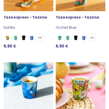
Taza expreso - Tazzina
Taza expreso - Tazzina
Dahlia
Orchid Blue
+10
+10
6,90 €
6,90 €