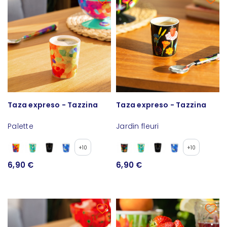
Taza expreso - Tazzina
Taza expreso - Tazzina
Palette
Jardin fleuri
+10
+10
6,90 €
6,90 €