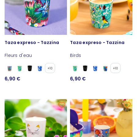
Taza expreso - Tazzina
Taza expreso - Tazzina
Fleurs d'eau
Birds
+10
+10
6,90 €
6,90 €