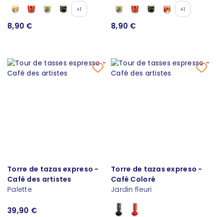
+1
+1
8,90 €
8,90 €
Torre de tazas expreso -
Torre de tazas expreso -
Café des artistes
Café Coloré
Palette
Jardin fleuri
39,90 €