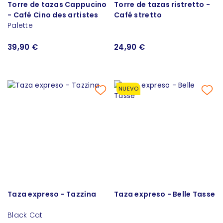
Torre de tazas Cappucino
Torre de tazas ristretto -
- Café Cino des artistes
Café stretto
Palette
39,90 €
24,90 €
NUEVO
Taza expreso - Tazzina
Taza expreso - Belle Tasse
Black Cat