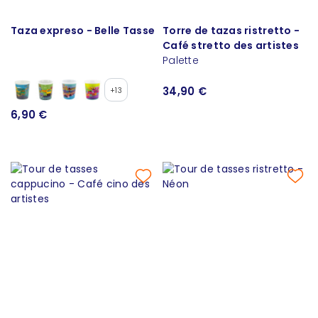
Taza expreso - Belle Tasse
Torre de tazas ristretto -
Café stretto des artistes
Palette
34,90 €
+13
6,90 €