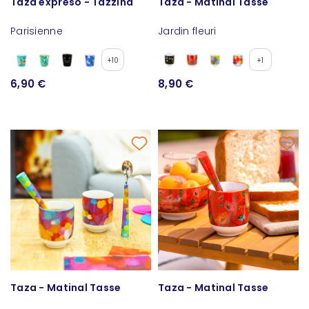
Taza expreso - Tazzina
Taza - Matinal Tasse
Parisienne
Jardin fleuri
+10
+1
6,90 €
8,90 €
Taza - Matinal Tasse
Taza - Matinal Tasse