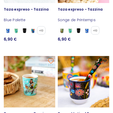
Taza expreso - Tazzina
Taza expreso - Tazzina
Blue Palette
Songe de Printemps
+10
+10
6,90 €
6,90 €