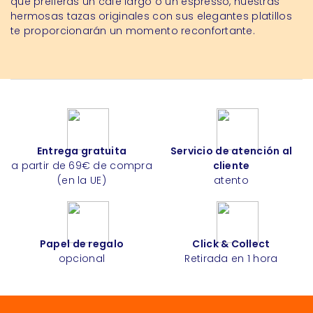
que prefieras un café largo o un espresso, nuestras
hermosas tazas originales con sus elegantes platillos
te proporcionarán un momento reconfortante.
Entrega gratuita
Servicio de atención al
a partir de 69€ de compra
cliente
(en la UE)
atento
Papel de regalo
Click & Collect
opcional
Retirada en 1 hora