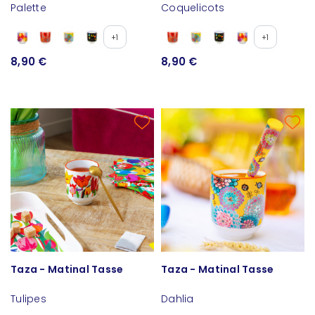
Palette
Coquelicots
+1
+1
8,90 €
8,90 €
Taza - Matinal Tasse
Taza - Matinal Tasse
Tulipes
Dahlia