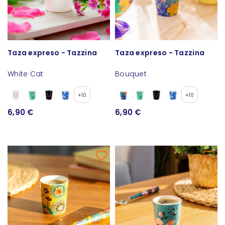
Taza expreso - Tazzina
Taza expreso - Tazzina
White Cat
Bouquet
+10
+10
6,90 €
6,90 €