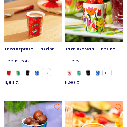
Taza expreso - Tazzina
Taza expreso - Tazzina
Coquelicots
Tulipes
+10
+10
6,90 €
6,90 €