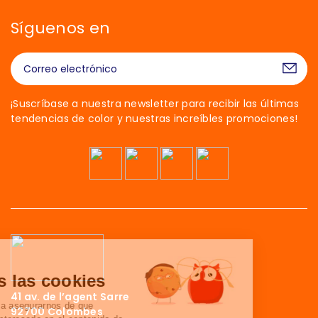
Síguenos en
¡Suscríbase a nuestra newsletter para recibir las últimas
tendencias de color y nuestras increíbles promociones!
¡Hola!
Somos las cookies
41 av. de l’agent Sarre
Esperamos a asegurarnos de que
92700 Colombes