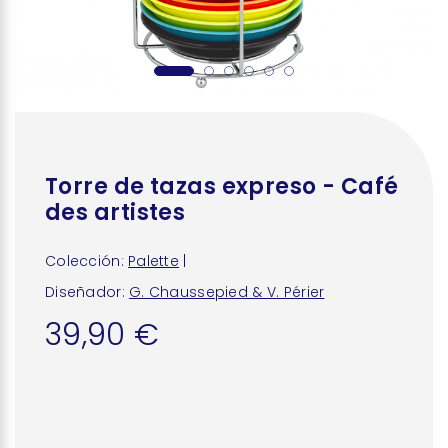
Torre de tazas expreso - Café
des artistes
Colección:
Palette
|
Diseñador:
G. Chaussepied & V. Périer
39,90 €