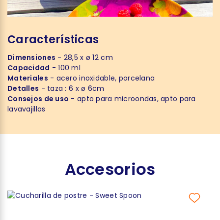
Características
Dimensiones
- 28,5 x ø 12 cm
Capacidad
- 100 ml
Materiales
- acero inoxidable, porcelana
Detalles
- taza : 6 x ø 6cm
Consejos de uso
- apto para microondas, apto para
lavavajillas
Accesorios