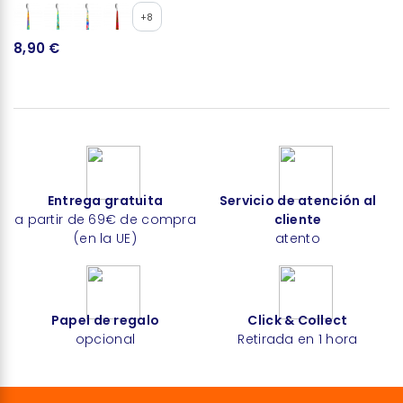
+8
8,90 €
7
Entrega gratuita
Servicio de atención al
a partir de 69€ de compra
cliente
(en la UE)
atento
Papel de regalo
Click & Collect
opcional
Retirada en 1 hora