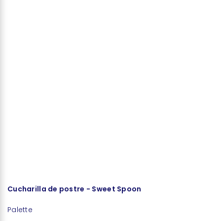
Cucharilla de postre - Sweet Spoon
T
Palette