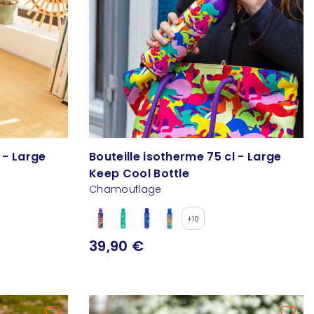
 - Large
Bouteille isotherme 75 cl - Large
Keep Cool Bottle
Chamouflage
+10
39,90 €