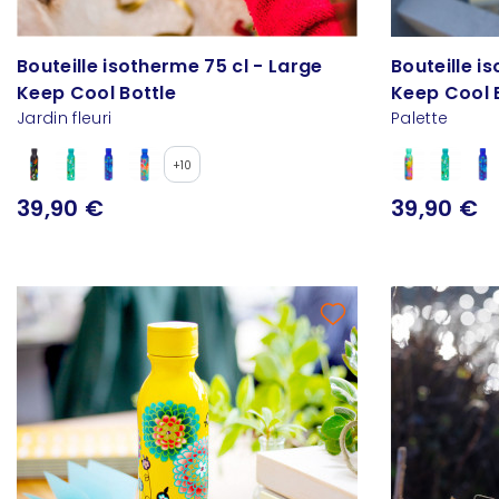
Bouteille isotherme 75 cl - Large
Bouteille i
Keep Cool Bottle
Keep Cool 
Jardin fleuri
Palette
+10
39,90 €
39,90 €