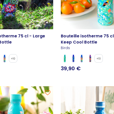
sotherme 75 cl - Large
Bouteille isotherme 75 cl
Bottle
Keep Cool Bottle
Birds
+10
+10
39,90 €