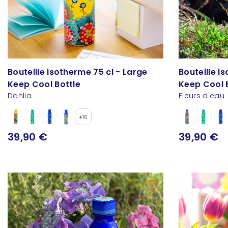
Bouteille isotherme 75 cl - Large
Bouteille i
Keep Cool Bottle
Keep Cool 
Dahlia
Fleurs d'eau
+10
39,90 €
39,90 €