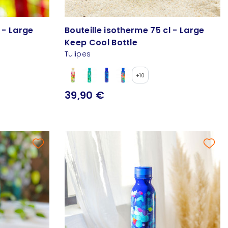
 - Large
Bouteille isotherme 75 cl - Large
Keep Cool Bottle
Tulipes
+10
39,90 €