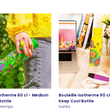
sotherme 60 cl - Medium
Bouteille isotherme 60 c
Bottle
Keep Cool Bottle
intemps
Dahlia