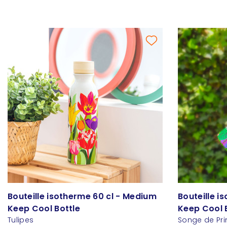
Bouteille isotherme 60 cl - Medium
Bouteille i
Keep Cool Bottle
Keep Cool 
Tulipes
Songe de Pr