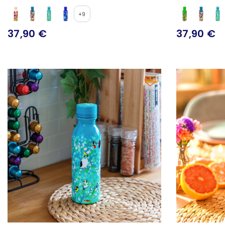
+9
37,90 €
37,90 €