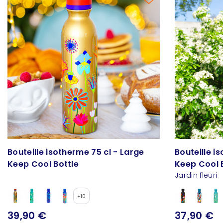
Bouteille isotherme 75 cl - Large
Bouteille i
Keep Cool Bottle
Keep Cool 
Jardin fleuri
+10
39,90 €
37,90 €