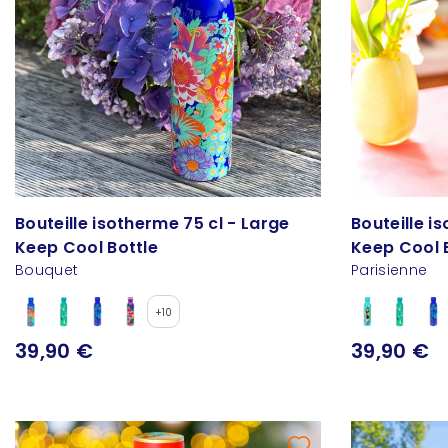
Bouteille isotherme 75 cl - Large
Bouteille i
Keep Cool Bottle
Keep Cool 
Bouquet
Parisienne
+10
39,90 €
39,90 €