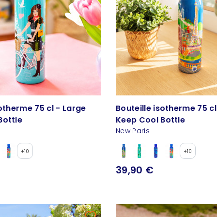
sotherme 75 cl - Large
Bouteille isotherme 75 cl
Bottle
Keep Cool Bottle
New Paris
+10
+10
39,90 €