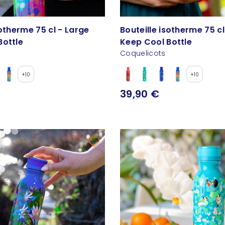
sotherme 75 cl - Large
Bouteille isotherme 75 cl
Bottle
Keep Cool Bottle
Coquelicots
+10
+10
39,90 €