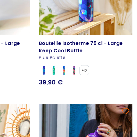
 - Large
Bouteille isotherme 75 cl - Large
Keep Cool Bottle
Blue Palette
+10
39,90 €