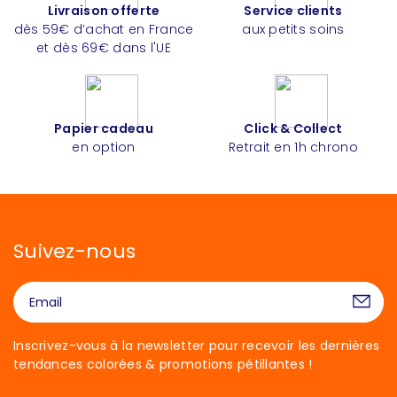
Livraison offerte
Service clients
dès 59€ d’achat en France
aux petits soins
et dès 69€ dans l'UE
Papier cadeau
Click & Collect
en option
Retrait en 1h chrono
Suivez-nous
Inscrivez-vous à la newsletter pour recevoir les dernières
tendances colorées & promotions pétillantes !