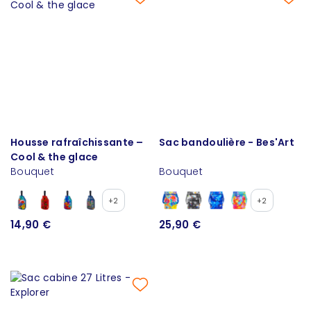
Housse rafraîchissante –
Sac bandoulière - Bes'Art
Cool & the glace
Bouquet
Bouquet
+2
+2
14,90 €
25,90 €