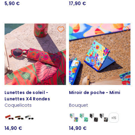
5,90 €
17,90 €
Lunettes de soleil -
Miroir de poche - Mimi
Lunettes X4 Rondes
Coquelicots
Bouquet
+15
14,90 €
14,90 €