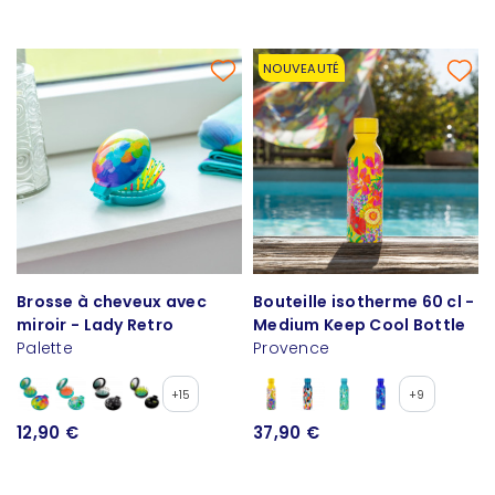
NOUVEAUTÉ
Brosse à cheveux avec
Bouteille isotherme 60 cl -
miroir - Lady Retro
Medium Keep Cool Bottle
Palette
Provence
+15
+9
12,90 €
37,90 €