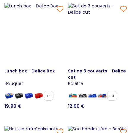
Lunch box - Delice Box
Set de 3 couverts - Delice
cut
Bouquet
Palette
+5
+4
19,90 €
12,90 €