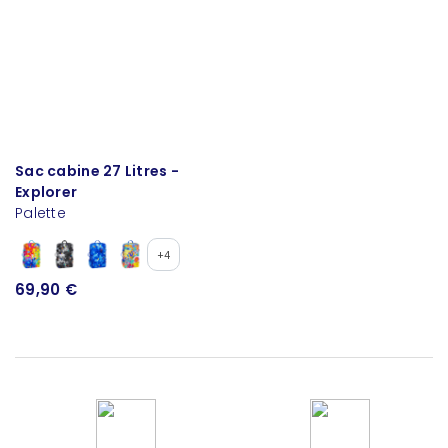
Sac cabine 27 Litres -
Explorer
Palette
+4
69,90 €