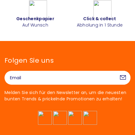
Geschenkpapier
Click & collect
Auf Wunsch
Abholung in 1 Stunde
Folgen Sie uns
Melden Sie sich für den Newsletter an, um die neuesten
bunten Trends & prickelnde Promotionen zu erhalten!