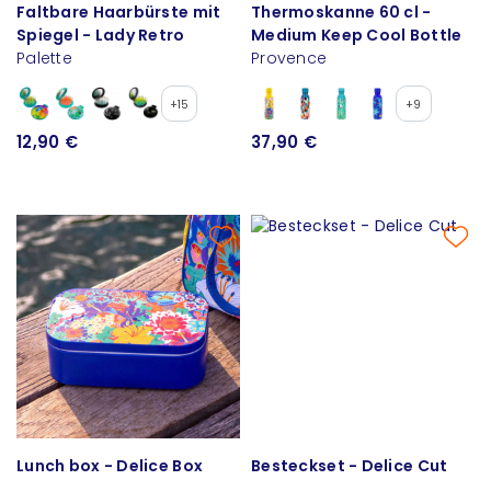
Faltbare Haarbürste mit
Thermoskanne 60 cl -
Spiegel - Lady Retro
Medium Keep Cool Bottle
Palette
Provence
+15
+9
12,90 €
37,90 €
Lunch box - Delice Box
Besteckset - Delice Cut