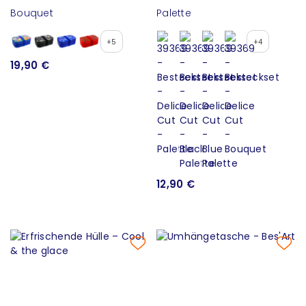
Bouquet
Palette
+5
+4
19,90 €
12,90 €