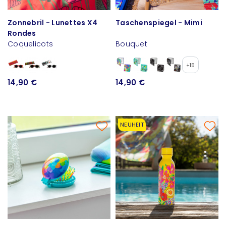
Zonnebril - Lunettes X4
Taschenspiegel - Mimi
Rondes
Coquelicots
Bouquet
+15
14,90 €
14,90 €
NEUHEIT