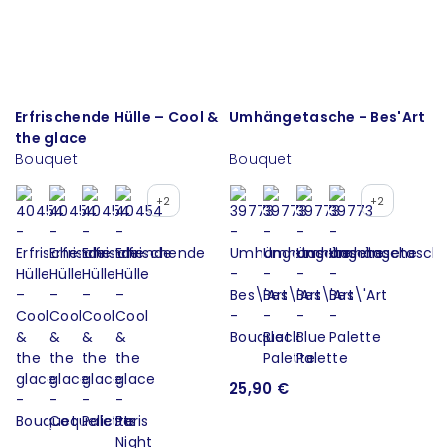
Erfrischende Hülle – Cool &
Umhängetasche - Bes'Art
the glace
Bouquet
Bouquet
+2
+2
25,90 €