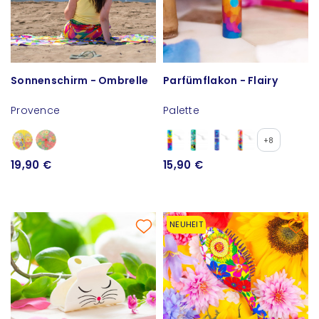
Sonnenschirm - Ombrelle
Parfümflakon - Flairy
Provence
Palette
+8
19,90 €
15,90 €
NEUHEIT