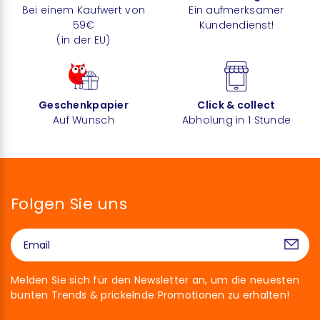
Bei einem Kaufwert von
Ein aufmerksamer
59€
Kundendienst!
(in der EU)
Geschenkpapier
Click & collect
Auf Wunsch
Abholung in 1 Stunde
Folgen Sie uns
Melden Sie sich für den Newsletter an, um die neuesten
bunten Trends & prickelnde Promotionen zu erhalten!