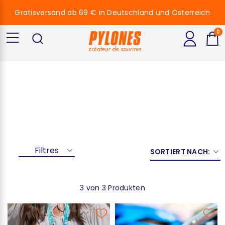
Gratisversand ab 69 € in Deutschland und Österreich
0
Pylones
Filtres
SORTIERT NACH:
3 von 3 Produkten