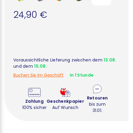
24,90 €
Voraussichtliche Lieferung zwischen dem
13.08.
und dem
15.08.
Buchen Sie im Geschäft
In 1 Stunde
Retouren
Zahlung
Geschenkpapier
bis zum
100% sicher
Auf Wunsch
31.01.