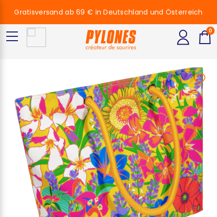
Gratisversand ab 69 € in Deutschland und Österreich
0