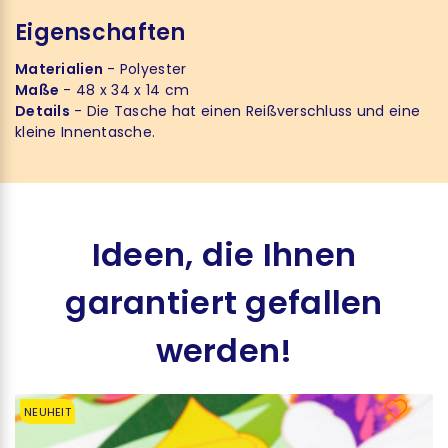
Eigenschaften
Materialien
- Polyester
Maße
- 48 x 34 x 14 cm
Details
- Die Tasche hat einen Reißverschluss und eine
kleine Innentasche.
Ideen, die Ihnen
garantiert gefallen
werden!
NEUHEIT