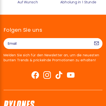
Auf Wunsch
Abholung in 1 Stunde
Folgen Sie uns
Melden Sie sich für den Newsletter an, um die neuesten
bunten Trends & prickelnde Promotionen zu erhalten!