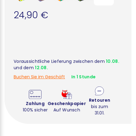
24,90 €
Voraussichtliche Lieferung zwischen dem
10.08.
und dem
12.08.
Buchen Sie im Geschäft
In 1 Stunde
Retouren
Zahlung
Geschenkpapier
bis zum
100% sicher
Auf Wunsch
31.01.