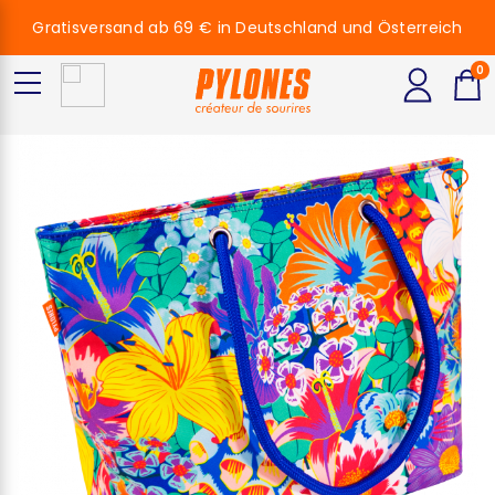
Gratisversand ab 69 € in Deutschland und Österreich
0