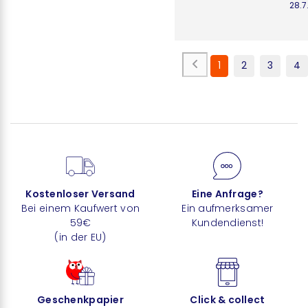
28.7
1
2
3
4
Kostenloser Versand
Eine Anfrage?
Bei einem Kaufwert von
Ein aufmerksamer
59€
Kundendienst!
(in der EU)
Geschenkpapier
Click & collect