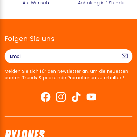
Auf Wunsch
Abholung in 1 Stunde
Folgen Sie uns
Melden Sie sich für den Newsletter an, um die neuesten
bunten Trends & prickelnde Promotionen zu erhalten!