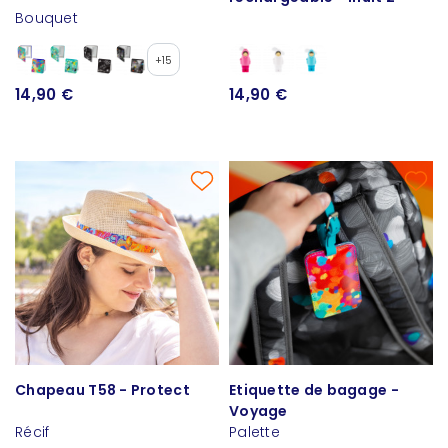
Bouquet
+15
14,90 €
14,90 €
Chapeau T58 - Protect
Etiquette de bagage -
Voyage
Récif
Palette