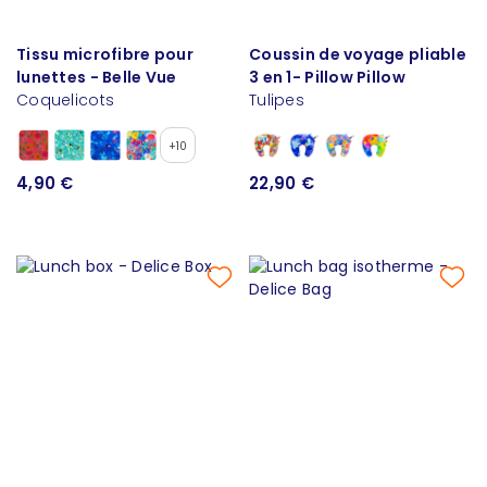
Tissu microfibre pour
Coussin de voyage pliable
lunettes - Belle Vue
3 en 1- Pillow Pillow
Coquelicots
Tulipes
+10
4,90 €
22,90 €