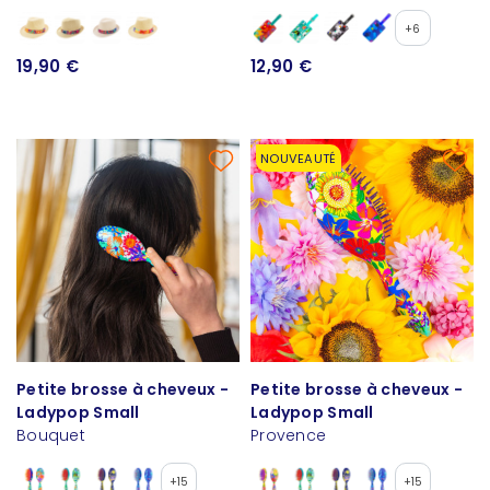
+6
19,90 €
12,90 €
NOUVEAUTÉ
Petite brosse à cheveux -
Petite brosse à cheveux -
Ladypop Small
Ladypop Small
Bouquet
Provence
+15
+15