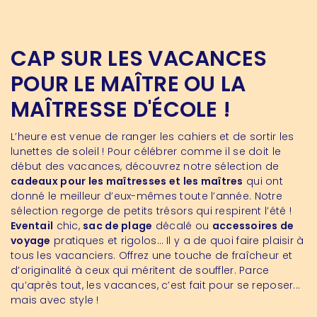
CAP SUR LES VACANCES
POUR LE MAÎTRE OU LA
MAÎTRESSE D'ÉCOLE !
L’heure est venue de ranger les cahiers et de sortir les
lunettes de soleil ! Pour célébrer comme il se doit le
début des vacances, découvrez notre sélection de
cadeaux pour les maîtresses et les maîtres
qui ont
donné le meilleur d’eux-mêmes toute l’année. Notre
sélection regorge de petits trésors qui respirent l’été !
Eventail
chic,
sac de plage
décalé ou
accessoires de
voyage
pratiques et rigolos… Il y a de quoi faire plaisir à
tous les vacanciers. Offrez une touche de fraîcheur et
d’originalité à ceux qui méritent de souffler. Parce
qu’après tout, les vacances, c’est fait pour se reposer...
mais avec style !