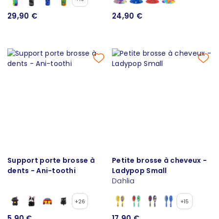
29,90 €
24,90 €
Support porte brosse à
Petite brosse à cheveux -
dents - Ani-toothi
Ladypop Small
Dahlia
+26
+15
5,90 €
17,90 €