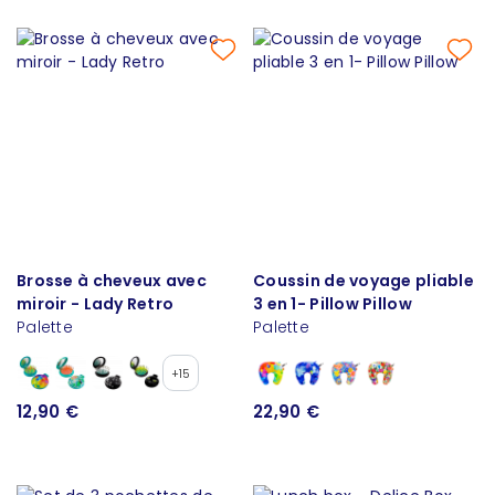
Brosse à cheveux avec
Coussin de voyage pliable
miroir - Lady Retro
3 en 1- Pillow Pillow
Palette
Palette
+15
12,90 €
22,90 €