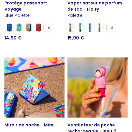
Protège passeport -
Vaporisateur de parfum
Voyage
de sac - Flairy
Blue Palette
Palette
+6
+8
14,90 €
15,90 €
Miroir de poche - Mimi
Ventilateur de poche
rechargeable - Inuit 2