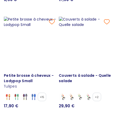
Petite brosse à cheveux -
Couverts à salade - Quelle
Ladypop Small
salade
Tulipes
+15
+2
17,90 €
29,90 €