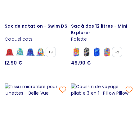
Sac de natation - Swim DS
Sac à dos 12 litres - Mini
Explorer
Coquelicots
Palette
+9
+2
12,90 €
49,90 €