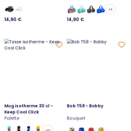
+4
14,90 €
14,90 €
Mug isotherme 30 cl -
Bob T58 - Bobby
Keep Cool Click
Palette
Bouquet
+10