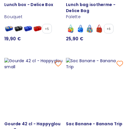
Lunch box - Delice Box
Lunch bag isotherme -
Delice Bag
Bouquet
Palette
+5
+6
19,90 €
25,90 €
Gourde 42 cl - Happyglou
Sac Banane - Banana Trip