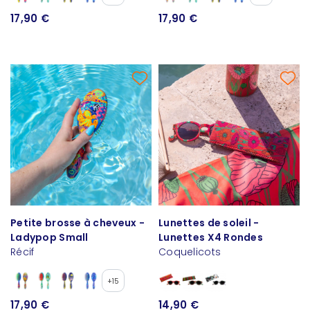
17,90 €
17,90 €
Petite brosse à cheveux -
Lunettes de soleil -
Ladypop Small
Lunettes X4 Rondes
Récif
Coquelicots
+15
17,90 €
14,90 €