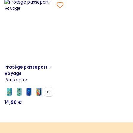
Protège passeport -
Voyage
Parisienne
+6
14,90 €