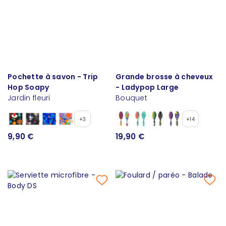
Pochette à savon - Trip
Grande brosse à cheveux
Hop Soapy
- Ladypop Large
Jardin fleuri
Bouquet
+3
+14
9,90 €
19,90 €