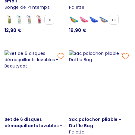
small
Songe de Printemps
Palette
+6
+5
12,90 €
19,90 €
Set de 6 disques
Sac polochon pliable -
démaquillants lavables -
Duffle Bag
Beautycat
Palette