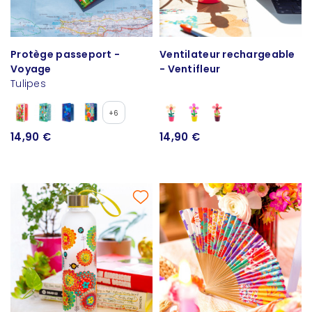
Protège passeport -
Ventilateur rechargeable
Voyage
- Ventifleur
Tulipes
+6
14,90 €
14,90 €