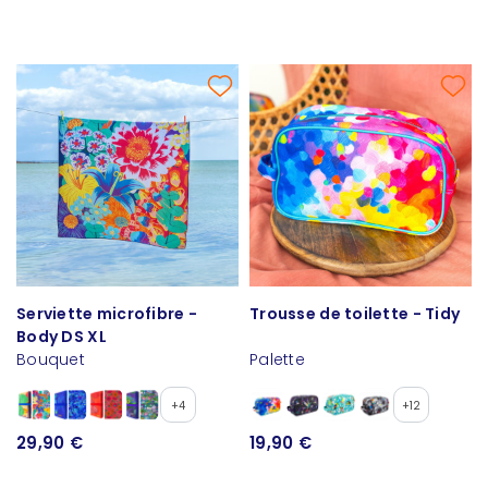
Serviette microfibre -
Trousse de toilette - Tidy
Body DS XL
Bouquet
Palette
+4
+12
29,90 €
19,90 €