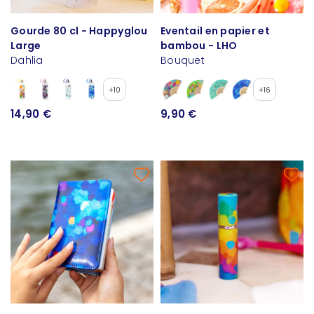
Gourde 80 cl - Happyglou
Eventail en papier et
Large
bambou - LHO
Dahlia
Bouquet
+10
+16
14,90 €
9,90 €