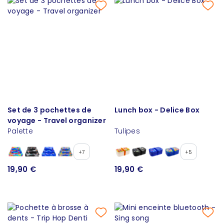
Set de 3 pochettes de
Lunch box - Delice Box
voyage - Travel organizer
Palette
Tulipes
+7
+5
19,90 €
19,90 €