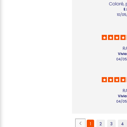
Coloré, 
E.
10/05
R
Vivia
04/05
R
Vivia
04/05
1
2
3
4