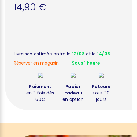
14,90 €
Livraison estimée entre le
12/08
et le
14/08
Réserver en magasin
Sous 1 heure
Paiement
Papier
Retours
en 3 fois dès
cadeau
sous 30
60€
en option
jours