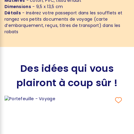
Matières
- coton, PVC, tissu enduit
Dimensions
- 9,5 x 13,5 cm
Détails
- Insérez votre passeport dans les soufflets et
rangez vos petits documents de voyage (carte
d’embarquement, reçus, titres de transport) dans les
rabats
Des idées qui vous
plairont à coup sûr !