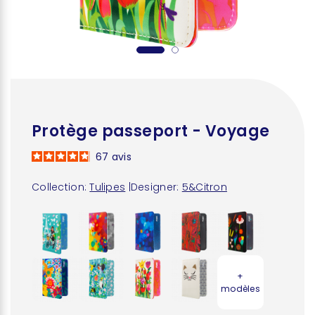
Protège passeport - Voyage
67
avis
Collection:
Tulipes
|
Designer:
5&Citron
+
modèles