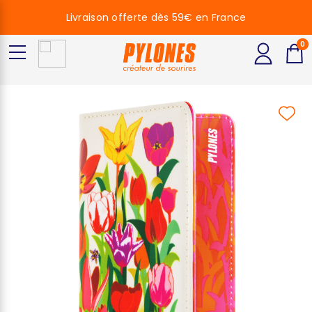
Livraison offerte dès 59€ en France
0