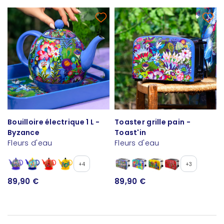
Bouilloire électrique 1 L -
Toaster grille pain -
Byzance
Toast'in
Fleurs d'eau
Fleurs d'eau
+4
+3
89,90 €
89,90 €