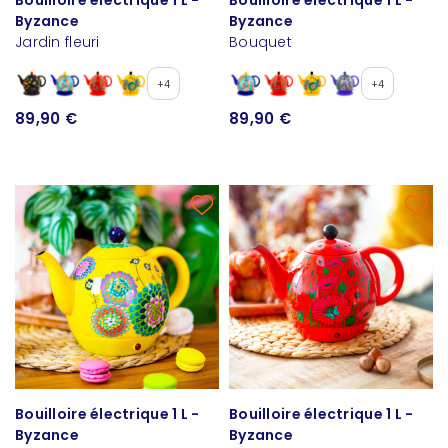
Bouilloire électrique 1 L -
Bouilloire électrique 1 L -
Byzance
Byzance
Jardin fleuri
Bouquet
+4
+4
89,90 €
89,90 €
Bouilloire électrique 1 L -
Bouilloire électrique 1 L -
Byzance
Byzance