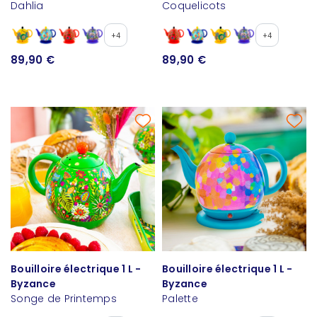
Dahlia
Coquelicots
+4
+4
89,90 €
89,90 €
Bouilloire électrique 1 L -
Bouilloire électrique 1 L -
Byzance
Byzance
Songe de Printemps
Palette