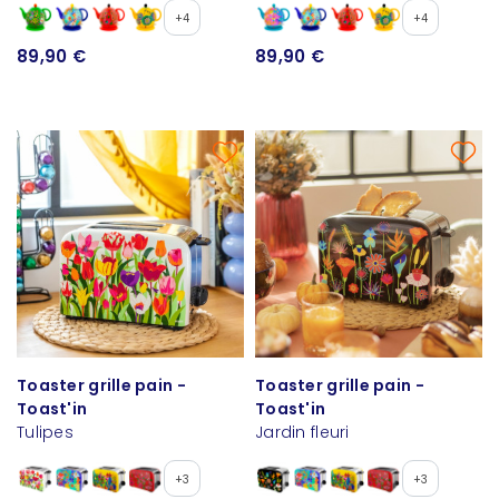
+4
+4
89,90 €
89,90 €
Toaster grille pain -
Toaster grille pain -
Toast'in
Toast'in
Tulipes
Jardin fleuri
+3
+3