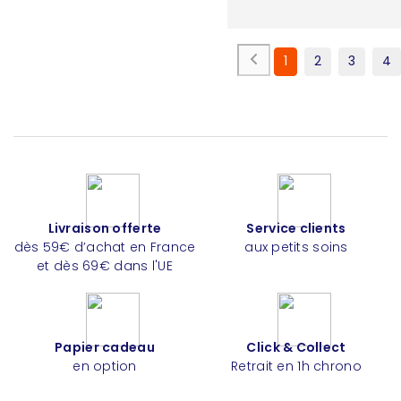
1
2
3
4
Livraison offerte
Service clients
dès 59€ d’achat en France
aux petits soins
et dès 69€ dans l'UE
Papier cadeau
Click & Collect
en option
Retrait en 1h chrono