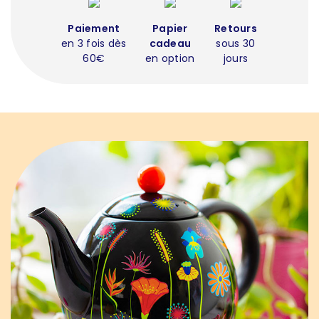
Paiement
Papier
Retours
en 3 fois dès
cadeau
sous 30
60€
en option
jours