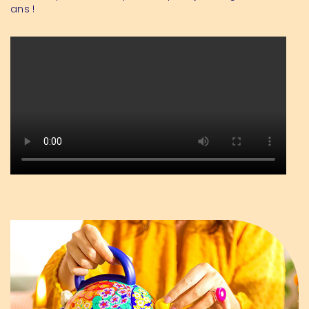
ans !