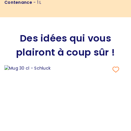
Contenance
- 1 L
Des idées qui vous
plairont à coup sûr !