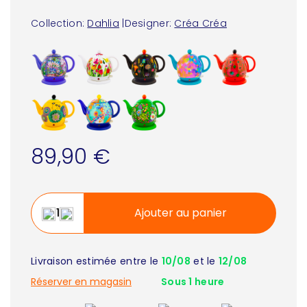
Collection:
Dahlia
|
Designer:
Créa Créa
89,90 €
Ajouter au panier
Livraison estimée entre le
10/08
et le
12/08
Réserver en magasin
Sous 1 heure