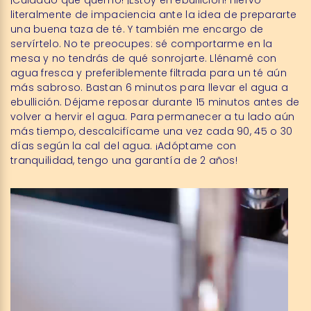
¡Cuidado que quemo! ¡Estoy en ebullición! Hiervo
literalmente de impaciencia ante la idea de prepararte
una buena taza de té. Y también me encargo de
servírtelo. No te preocupes: sé comportarme en la
mesa y no tendrás de qué sonrojarte. Llénamé con
agua fresca y preferiblemente filtrada para un té aún
más sabroso. Bastan 6 minutos para llevar el agua a
ebullición. Déjame reposar durante 15 minutos antes de
volver a hervir el agua. Para permanecer a tu lado aún
más tiempo, descalcifícame una vez cada 90, 45 o 30
días según la cal del agua. ¡Adóptame con
tranquilidad, tengo una garantía de 2 años!