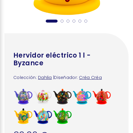
Hervidor eléctrico 1 l -
Byzance
Colección:
Dahlia
|
Diseñador:
Créa Créa