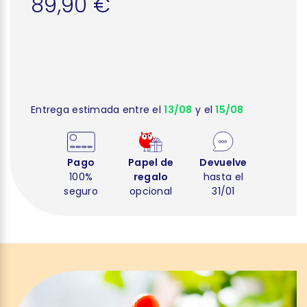
89,90 €
Entrega estimada entre el
13/08
y el
15/08
Pago
Papel de
Devuelve
100%
regalo
hasta el
seguro
opcional
31/01