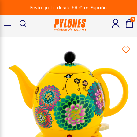
Envío gratis desde 69 € en España
0