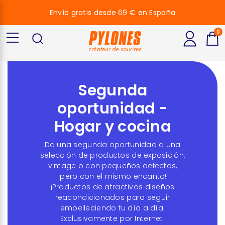
Envío gratis desde 69 € en España
0
Segunda
oportunidad -
Hogar y cocina
Da una segunda oportunidad a una
selección de productos de exposición,
vintage o con pequeños defectos,
¡pero con el mismo encanto!
¡Productos de atractivos diseños
reacondicionados para seguir
embelleciendo tu día a día!
Exclusivamente por Internet.