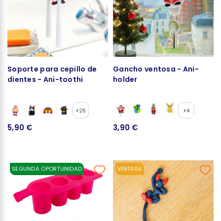
Soporte para cepillo de
Gancho ventosa - Ani-
dientes - Ani-toothi
holder
+26
+4
5,90 €
3,90 €
SEGUNDA OPORTUNIDAD
VINTAGE