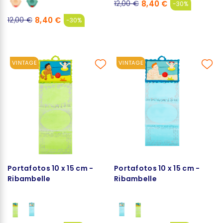
8,40 €
12,00 €
-30%
8,40 €
12,00 €
-30%
VINTAGE
VINTAGE
Portafotos 10 x 15 cm -
Portafotos 10 x 15 cm -
Ribambelle
Ribambelle