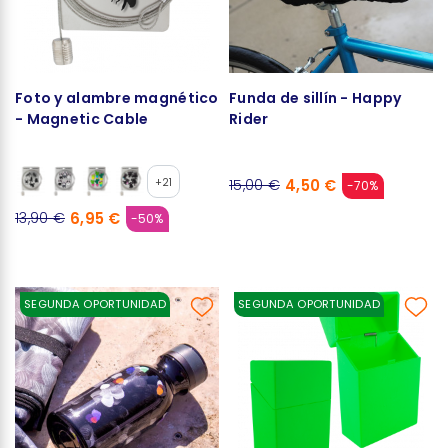
Foto y alambre magnético
Funda de sillín - Happy
- Magnetic Cable
Rider
+21
4,50 €
15,00 €
-70%
6,95 €
13,90 €
-50%
SEGUNDA OPORTUNIDAD
SEGUNDA OPORTUNIDAD