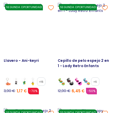
SEGUNDA OPORTUNIDAD
SEGUNDA OPORTUNIDAD
Llavero - Ani-keyri
Cepillo de pelo espejo 2 en
1 - Lady Retro Enfants
+16
+6
1,17 €
6,45 €
3,90 €
12,90 €
-70%
-50%
SEGUNDA OPORTUNIDAD
SEGUNDA OPORTUNIDAD