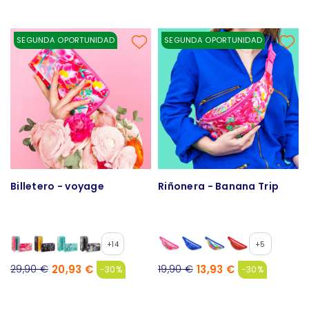
SEGUNDA OPORTUNIDAD
SEGUNDA OPORTUNIDAD
Billetero - voyage
Riñonera - Banana Trip
+14
+5
20,93 €
13,93 €
29,90 €
19,90 €
-30%
-30%