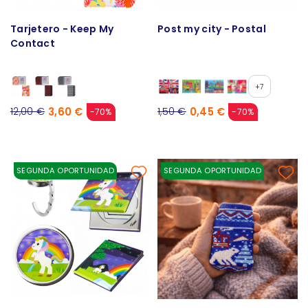
Tarjetero - Keep My
Post my city - Postal
Contact
+7
3,60 €
0,45 €
12,00 €
1,50 €
-70%
-70%
SEGUNDA OPORTUNIDAD
SEGUNDA OPORTUNIDAD