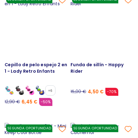
Cepillo de pelo espejo 2 en
Funda de sillín - Happy
1 - Lady Retro Enfants
Rider
+6
4,50 €
15,00 €
-70%
6,45 €
12,90 €
-50%
SEGUNDA OPORTUNIDAD
SEGUNDA OPORTUNIDAD