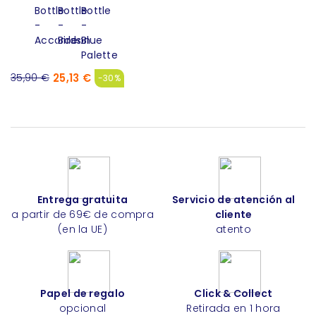
25,13 €
35,90 €
-30%
Entrega gratuita
Servicio de atención al
a partir de 69€ de compra
cliente
(en la UE)
atento
Papel de regalo
Click & Collect
opcional
Retirada en 1 hora