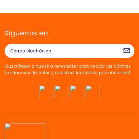
Síguenos en
¡Suscríbase a nuestra newsletter para recibir las últimas
tendencias de color y nuestras increíbles promociones!