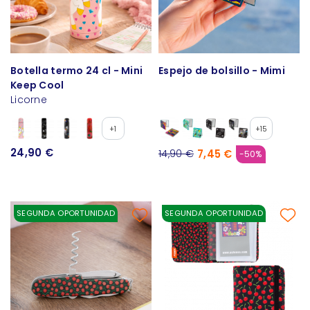
Botella termo 24 cl - Mini
Espejo de bolsillo - Mimi
Keep Cool
Licorne
+1
+15
24,90 €
7,45 €
14,90 €
-50%
SEGUNDA OPORTUNIDAD
SEGUNDA OPORTUNIDAD