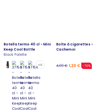
Botella termo 40 cl - Mini
Boîte à cigarettes -
Keep Cool Bottle
Cachemoi
Black Palette
+13
1,20 €
4,00 €
-70%