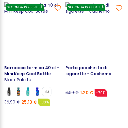
SECONDA POSSIBILITÀ
SECONDA POSSIBILITÀ
Borraccia termica 40 cl -
Porta pacchetto di
Mini Keep Cool Bottle
sigarette - Cachemoi
Black Palette
+13
1,20 €
4,00 €
-70%
25,13 €
35,90 €
-30%