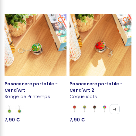
Posacenere portatile -
Posacenere portatile -
Cend'Art
Cend'Art 2
Songe de Printemps
Coquelicots
+1
7,90 €
7,90 €