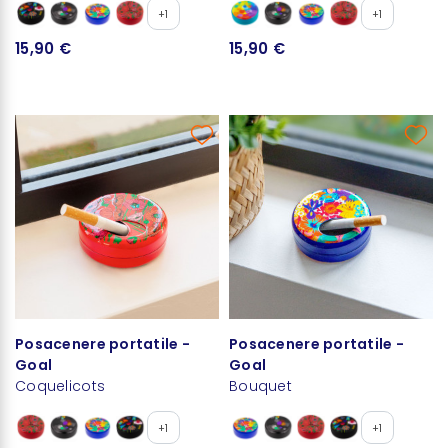
+1
+1
15,90 €
15,90 €
Posacenere portatile -
Posacenere portatile -
Goal
Goal
Coquelicots
Bouquet
+1
+1