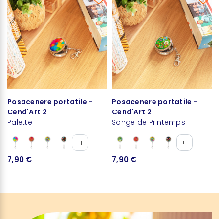
Posacenere portatile -
Posacenere portatile -
Cend'Art 2
Cend'Art 2
Palette
Songe de Printemps
+1
+1
7,90 €
7,90 €