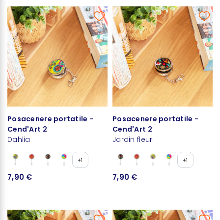
Posacenere portatile -
Posacenere portatile -
Cend'Art 2
Cend'Art 2
Dahlia
Jardin fleuri
+1
+1
7,90 €
7,90 €