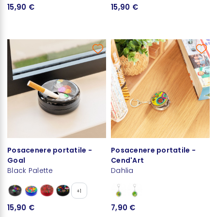
15,90 €
15,90 €
Posacenere portatile -
Posacenere portatile -
Goal
Cend'Art
Black Palette
Dahlia
+1
15,90 €
7,90 €