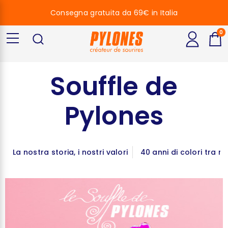
Consegna gratuita da 69€ in Italia
0
Souffle de
Pylones
La nostra storia, i nostri valori
40 anni di colori tra no