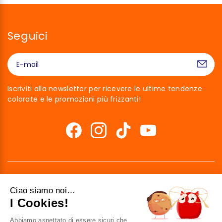
Seguici
Iscriviti alla newsletter per ricevere le ultime tendenze
colorate e le promozioni più frizzanti!
Ciao siamo noi…
I Cookies!
Abbiamo aspettato di essere sicuri che