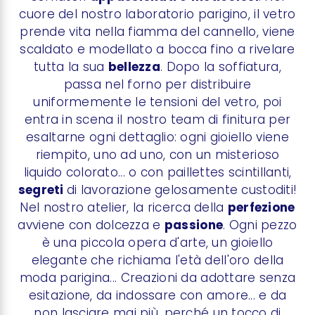
cuore del nostro laboratorio parigino, il vetro
prende vita nella fiamma del cannello, viene
scaldato e modellato a bocca fino a rivelare
tutta la sua
bellezza
. Dopo la soffiatura,
passa nel forno per distribuire
uniformemente le tensioni del vetro, poi
entra in scena il nostro team di finitura per
esaltarne ogni dettaglio: ogni gioiello viene
riempito, uno ad uno, con un misterioso
liquido colorato... o con paillettes scintillanti,
segreti
di lavorazione gelosamente custoditi!
Nel nostro atelier, la ricerca della
perfezione
avviene con dolcezza e
passione
. Ogni pezzo
è una piccola opera d'arte, un gioiello
elegante che richiama l'età dell'oro della
moda parigina... Creazioni da adottare senza
esitazione, da indossare con amore... e da
non lasciare mai più, perché un tocco di