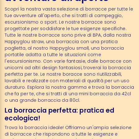
Scopri la nostra vasta selezione di borracce per tutte le
tue avventure all'aperto, che si tratti di campeggio,
escursionismo o sport. Le nostre borracce sono
progettate per soddisfare le tue esigenze specifiche.
Tutte le nostre borracce sono prive di BPA, dalla nostra
Happyglou straw, una borraccia con una pratica
paglietta, al nostro Happyglou small, una borraccia
portatile adatta a tutte le situazioni come
l'escursionismo. Con varie fantasie, dalle borracce con
unicorni ad altri design fantasiosi, troverai la borraccia
perfetta per te. Le nostre boracce sono riutilizzabili,
lavabili e realizzate con materiali di qualità per un uso
duraturo. Esplora la nostra gamma e trova la borraccia
che fa per te, che si tratti di una mini borraccia da 42cl
o una grande borraccia da 80cl.
La borraccia perfetta: pratica ed
ecologica!
Trova la borraccia ideale! Offriamo un'ampia selezione
di borracce che rispondono a tutte le esigenze e