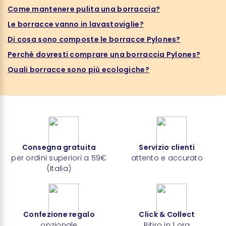
Come mantenere pulita una borraccia?
Le borracce vanno in lavastoviglie?
Di cosa sono composte le borracce Pylones?
Perché dovresti comprare una borraccia Pylones?
Quali borracce sono più ecologiche?
Consegna gratuita
Servizio clienti
per ordini superiori a 59€
attento e accurato
(Italia)
Confezione regalo
Click & Collect
opzionale
Ritiro in 1 ora