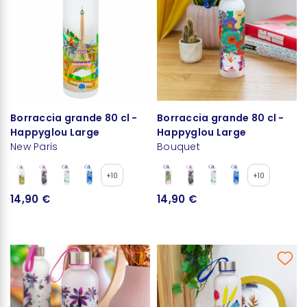
Borraccia grande 80 cl -
Borraccia grande 80 cl -
Happyglou Large
Happyglou Large
New Paris
Bouquet
+10
+10
14,90 €
14,90 €