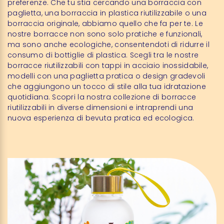
preferenze. Che tu stia cercando una borraccia con
paglietta, una borraccia in plastica riutilizzabile o una
borraccia originale, abbiamo quello che fa per te. Le
nostre borracce non sono solo pratiche e funzionali,
ma sono anche ecologiche, consentendoti di ridurre il
consumo di bottiglie di plastica. Scegli tra le nostre
borracce riutilizzabili con tappi in acciaio inossidabile,
modelli con una paglietta pratica o design gradevoli
che aggiungono un tocco di stile alla tua idratazione
quotidiana. Scopri la nostra collezione di borracce
riutilizzabili in diverse dimensioni e intraprendi una
nuova esperienza di bevuta pratica ed ecologica.