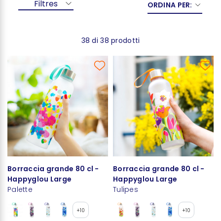
Filtres
ORDINA PER:
38 di 38 prodotti
Borraccia grande 80 cl -
Borraccia grande 80 cl -
Happyglou Large
Happyglou Large
Palette
Tulipes
+10
+10