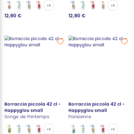
+6
+6
12,90 €
12,90 €
Borraccia piccola 42 cl -
Borraccia piccola 42 cl -
Happyglou small
Happyglou small
Songe de Printemps
Parisienne
+6
+6