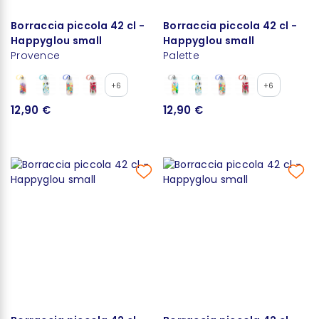
Borraccia piccola 42 cl -
Borraccia piccola 42 cl -
Happyglou small
Happyglou small
Provence
Palette
+6
+6
12,90 €
12,90 €