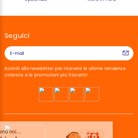
Seguici
Iscriviti alla newsletter per ricevere le ultime tendenze
colorate e le promozioni più frizzanti!
Ciao siamo noi…