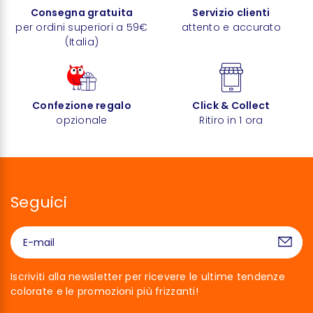
Consegna gratuita
Servizio clienti
per ordini superiori a 59€
attento e accurato
(Italia)
Confezione regalo
Click & Collect
opzionale
Ritiro in 1 ora
Seguici
Iscriviti alla newsletter per ricevere le ultime tendenze
colorate e le promozioni più frizzanti!