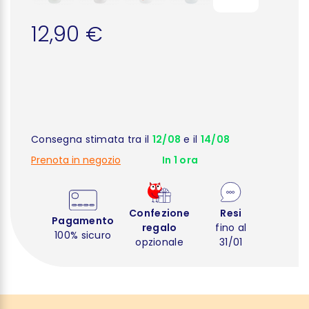
12,90 €
Consegna stimata tra il
12/08
e il
14/08
Prenota in negozio
In 1 ora
Confezione
Resi
Pagamento
regalo
fino al
100% sicuro
opzionale
31/01