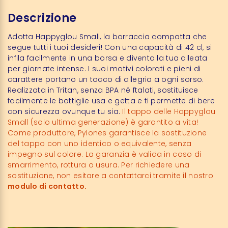
Descrizione
Adotta Happyglou Small, la borraccia compatta che
segue tutti i tuoi desideri! Con una capacità di 42 cl, si
infila facilmente in una borsa e diventa la tua alleata
per giornate intense. I suoi motivi colorati e pieni di
carattere portano un tocco di allegria a ogni sorso.
Realizzata in Tritan, senza BPA né ftalati, sostituisce
facilmente le bottiglie usa e getta e ti permette di bere
con sicurezza ovunque tu sia.
Il tappo delle Happyglou
Small (solo ultima generazione) è garantito a vita!
Come produttore, Pylones garantisce la sostituzione
del tappo con uno identico o equivalente, senza
impegno sul colore. La garanzia è valida in caso di
smarrimento, rottura o usura. Per richiedere una
sostituzione, non esitare a contattarci tramite il nostro
modulo di contatto.