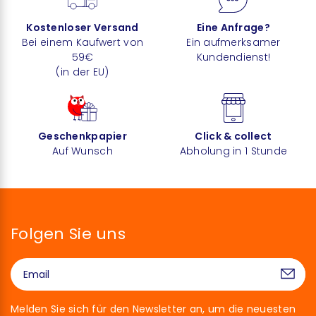
Kostenloser Versand
Eine Anfrage?
Bei einem Kaufwert von
Ein aufmerksamer
59€
Kundendienst!
(in der EU)
Geschenkpapier
Click & collect
Auf Wunsch
Abholung in 1 Stunde
Folgen Sie uns
Melden Sie sich für den Newsletter an, um die neuesten