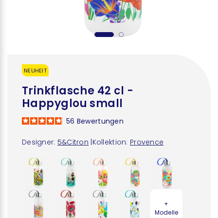
NEUHEIT
Trinkflasche 42 cl -
Happyglou small
56
Bewertungen
Designer:
5&Citron
|
Kollektion:
Provence
+
Modelle