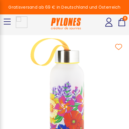
Gratisversand ab 69 € in Deutschland und Österreich
0