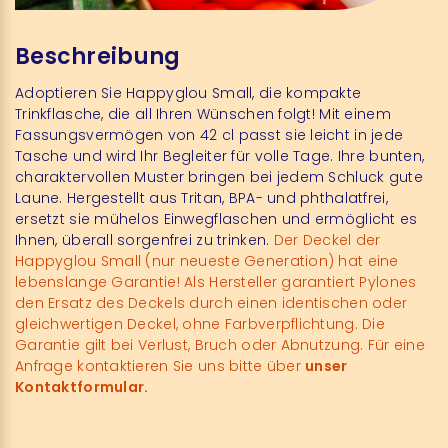
Beschreibung
Adoptieren Sie Happyglou Small, die kompakte
Trinkflasche, die all Ihren Wünschen folgt! Mit einem
Fassungsvermögen von 42 cl passt sie leicht in jede
Tasche und wird Ihr Begleiter für volle Tage. Ihre bunten,
charaktervollen Muster bringen bei jedem Schluck gute
Laune. Hergestellt aus Tritan, BPA- und phthalatfrei,
ersetzt sie mühelos Einwegflaschen und ermöglicht es
Ihnen, überall sorgenfrei zu trinken.
Der Deckel der
Happyglou Small (nur neueste Generation) hat eine
lebenslange Garantie! Als Hersteller garantiert Pylones
den Ersatz des Deckels durch einen identischen oder
gleichwertigen Deckel, ohne Farbverpflichtung. Die
Garantie gilt bei Verlust, Bruch oder Abnutzung. Für eine
Anfrage kontaktieren Sie uns bitte über
unser
Kontaktformular.