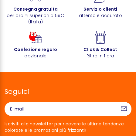
Consegna gratuita
Servizio clienti
per ordini superiori a 59€
attento e accurato
(Italia)
Confezione regalo
Click & Collect
opzionale
Ritiro in 1 ora
Seguici
Iscriviti alla newsletter per ricevere le ultime tendenze
colorate e le promozioni più frizzanti!