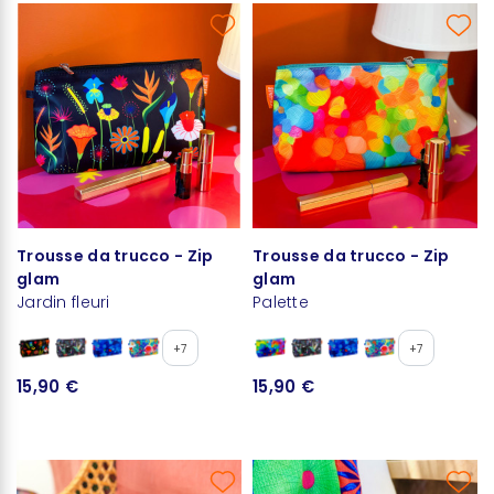
Trousse da trucco - Zip
Trousse da trucco - Zip
glam
glam
Jardin fleuri
Palette
+7
+7
15,90 €
15,90 €