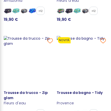
Amazonia
Fleurs d'eau
+12
+12
19,90 €
19,90 €
NOVITÀ
Trousse da trucco - Zip
Trousse da bagno - Tidy
glam
Fleurs d'eau
Provence