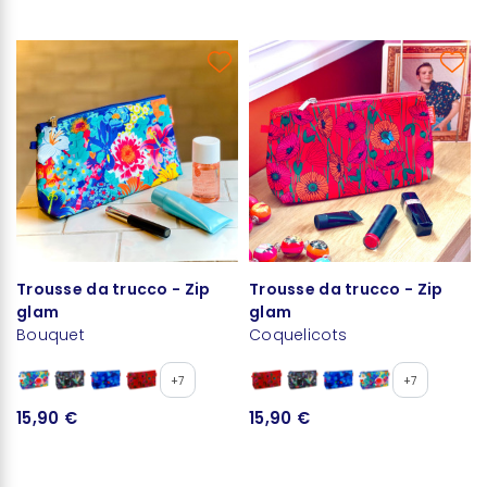
Trousse da trucco - Zip
Trousse da trucco - Zip
glam
glam
Bouquet
Coquelicots
+7
+7
15,90 €
15,90 €