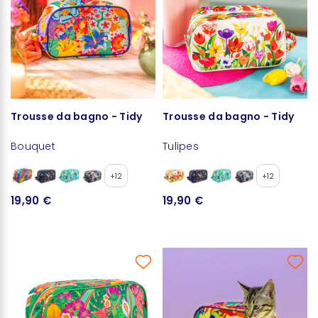
Trousse da bagno - Tidy
Trousse da bagno - Tidy
Bouquet
Tulipes
+12
+12
19,90 €
19,90 €