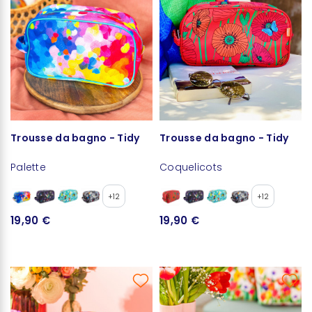
Trousse da bagno - Tidy
Trousse da bagno - Tidy
Palette
Coquelicots
+12
+12
19,90 €
19,90 €