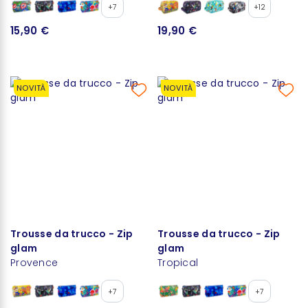
+7
+12
15,90 €
19,90 €
NOVITÀ
NOVITÀ
Trousse da trucco - Zip
Trousse da trucco - Zip
glam
glam
Provence
Tropical
+7
+7