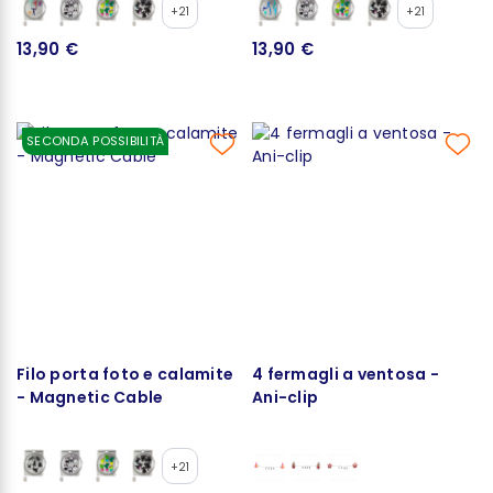
+21
+21
13,90 €
13,90 €
SECONDA POSSIBILITÀ
Filo porta foto e calamite
4 fermagli a ventosa -
- Magnetic Cable
Ani-clip
+21