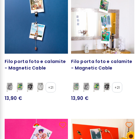
Filo porta foto e calamite
Filo porta foto e calamite
- Magnetic Cable
- Magnetic Cable
+21
+21
13,90 €
13,90 €