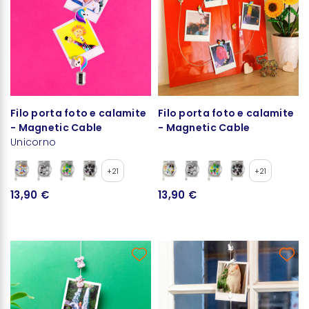
Filo porta foto e calamite
Filo porta foto e calamite
- Magnetic Cable
- Magnetic Cable
Unicorno
+21
+21
13,90 €
13,90 €