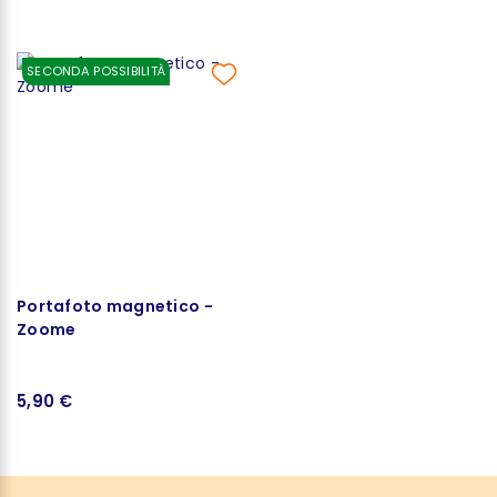
SECONDA POSSIBILITÀ
Portafoto magnetico -
Zoome
5,90 €