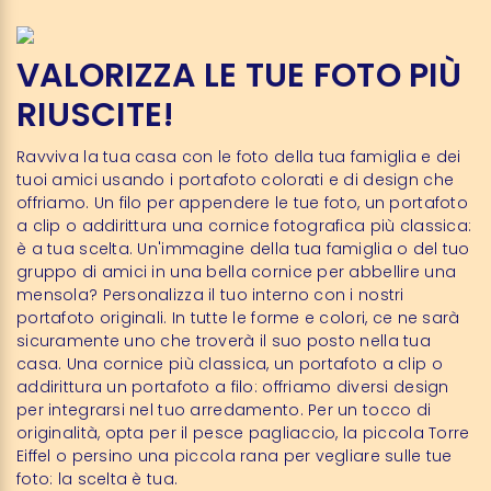
VALORIZZA LE TUE FOTO PIÙ
RIUSCITE!
Ravviva la tua casa con le foto della tua famiglia e dei
tuoi amici usando i portafoto colorati e di design che
offriamo. Un filo per appendere le tue foto, un portafoto
a clip o addirittura una cornice fotografica più classica:
è a tua scelta. Un'immagine della tua famiglia o del tuo
gruppo di amici in una bella cornice per abbellire una
mensola? Personalizza il tuo interno con i nostri
portafoto originali. In tutte le forme e colori, ce ne sarà
sicuramente uno che troverà il suo posto nella tua
casa. Una cornice più classica, un portafoto a clip o
addirittura un portafoto a filo: offriamo diversi design
per integrarsi nel tuo arredamento. Per un tocco di
originalità, opta per il pesce pagliaccio, la piccola Torre
Eiffel o persino una piccola rana per vegliare sulle tue
foto: la scelta è tua.