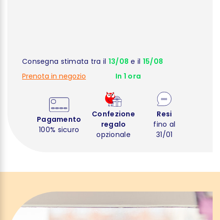
Consegna stimata tra il
13/08
e il
15/08
Prenota in negozio
In 1 ora
Confezione
Resi
Pagamento
regalo
fino al
100% sicuro
opzionale
31/01