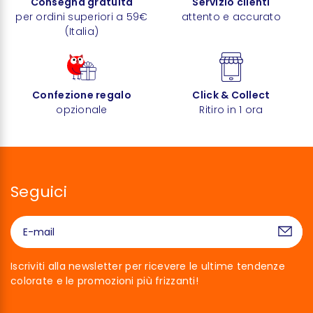
Consegna gratuita
Servizio clienti
per ordini superiori a 59€
attento e accurato
(Italia)
Confezione regalo
Click & Collect
opzionale
Ritiro in 1 ora
Seguici
Iscriviti alla newsletter per ricevere le ultime tendenze
colorate e le promozioni più frizzanti!