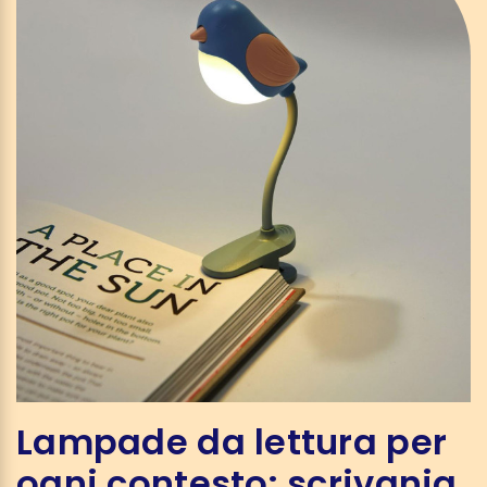
Lampade da lettura per
ogni contesto: scrivania,