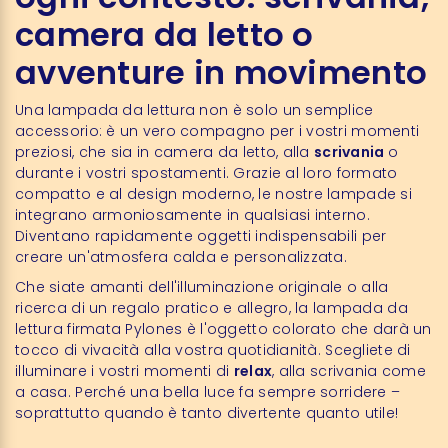
camera da letto o
avventure in movimento
Una lampada da lettura non è solo un semplice
accessorio: è un vero compagno per i vostri momenti
preziosi, che sia in camera da letto, alla
scrivania
o
durante i vostri spostamenti. Grazie al loro formato
compatto e al design moderno, le nostre lampade si
integrano armoniosamente in qualsiasi interno.
Diventano rapidamente oggetti indispensabili per
creare un'atmosfera calda e personalizzata.
Che siate amanti dell'illuminazione originale o alla
ricerca di un regalo pratico e allegro, la lampada da
lettura firmata Pylones è l'oggetto colorato che darà un
tocco di vivacità alla vostra quotidianità. Scegliete di
illuminare i vostri momenti di
relax
, alla scrivania come
a casa. Perché una bella luce fa sempre sorridere –
soprattutto quando è tanto divertente quanto utile!