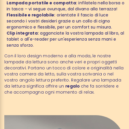
Lampada portatile e compatta:
infilatela nella borsa o
in tasca – vi segue ovunque, dal divano alla terrazza!
Flessibile e regolabile:
orientate il fascio di luce
secondo i vostri desideri grazie a un collo di cigno
ergonomico e flessibile, per un comfort su misura.
Clip integrata:
agganciate la vostra lampada al libro, al
tablet o all'e-reader per un'esperienza senza mani e
senza sforzo.
Con il loro design moderno e alla moda, le nostre
lampade da lettura sono anche veri e propri oggetti
decorativi. Portano un tocco di colore e originalità nella
vostra camera da letto, sulla vostra scrivania o nel
vostro angolo lettura preferito. Regalare una lampada
da lettura significa offrire un
regalo
che fa sorridere e
che accompagna ogni momento di relax.