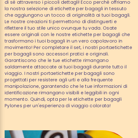
di sé attraverso i piccoli dettagli! Ecco perché offriamo
la nostra selezione di etichette per bagagli in tessuto
che aggiungono un tocco di originalità ai tuoi bagagli.
Le nostre creazioni ti permettono di distinguerti e
riflettere il tuo stile unico ovunque tu vada. Osate
essere originali con le nostre etichette per bagagli che
trasformano i tuoi bagagli in un vero capolavoro in
movimento! Per completare il set, i nostri portaetichette
per bagagli sono accessori pratici e originali.
Garantiscono che le tue etichette rimangano
saldamente attaccate ai tuoi bagagli durante tutto il
viaggio. I nostri portaetichette per bagagli sono
progettati per resistere agli urti e alla frequente
manipolazione, garantendo che le tue informazioni di
identificazione rimangano visibili e leggibili in ogni
momento. Quindi, opta per le etichette per bagagli
Pylones per un'esperienza di viaggio colorata!