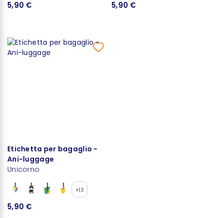
5,90 €
5,90 €
Etichetta per bagaglio -
Ani-luggage
Unicorno
+13
5,90 €