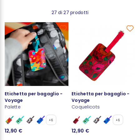
27 di 27 prodotti
Etichetta per bagaglio -
Etichetta per bagaglio -
Voyage
Voyage
Palette
Coquelicots
+6
+6
12,90 €
12,90 €