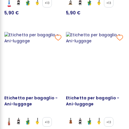
+13
+13
5,90 €
5,90 €
Etichetta per bagaglio -
Etichetta per bagaglio -
Ani-luggage
Ani-luggage
+13
+13