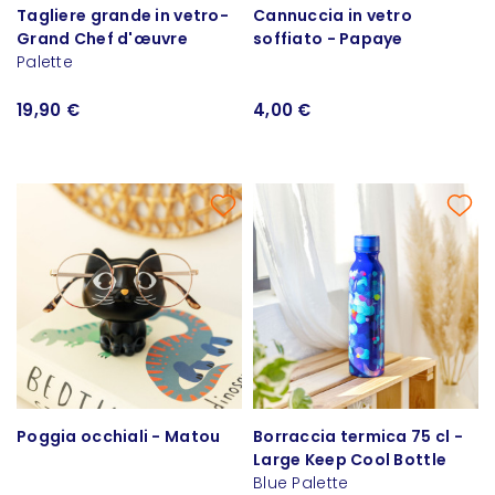
Tagliere grande in vetro-
Cannuccia in vetro
Grand Chef d'œuvre
soffiato - Papaye
Palette
19,90 €
4,00 €
Poggia occhiali - Matou
Borraccia termica 75 cl -
Large Keep Cool Bottle
Blue Palette