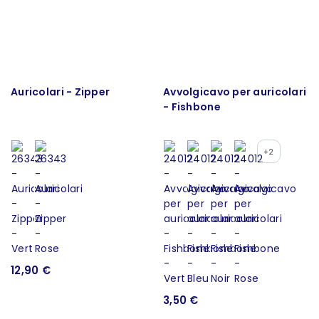
Auricolari - Zipper
Avvolgicavo per auricolari
- Fishbone
+2
12,90 €
3,50 €