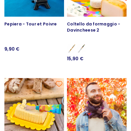
Pepiera - Tour et Poivre
Coltello da formaggio -
Davincheese 2
9,90 €
15,90 €