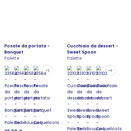
Posate da portata -
Cucchiaio da dessert -
Banquet
Sweet Spoon
Palette
Palette
+6
+8