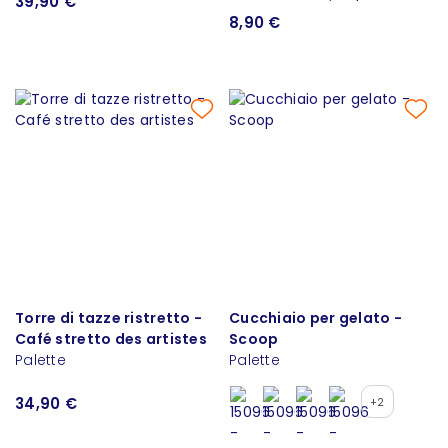
39,90 €
8,90 €
Torre di tazze ristretto -
Cucchiaio per gelato -
Café stretto des artistes
Scoop
Palette
Palette
34,90 €
+2