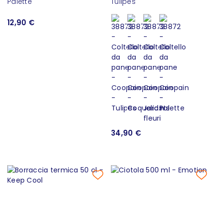
Palette
Tulipes
12,90 €
34,90 €