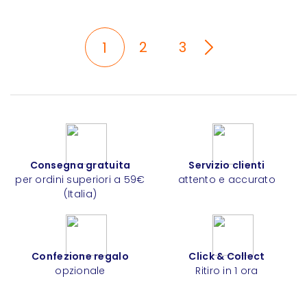
2
3
1
Consegna gratuita
Servizio clienti
per ordini superiori a 59€
attento e accurato
(Italia)
Confezione regalo
Click & Collect
opzionale
Ritiro in 1 ora