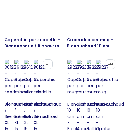
Coperchio per scodella -
Coperchio per mug -
Bienauchaud / Bienaufroid
Bienauchaud 10 cm
XL 15 cm
+1
+14