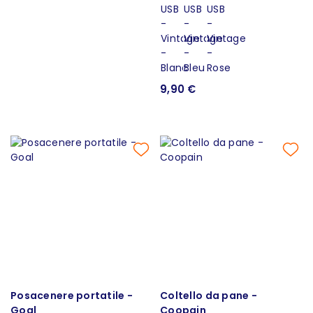
9,90 €
Posacenere portatile -
Coltello da pane -
Goal
Coopain