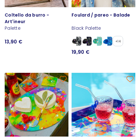
Coltello da burro -
Foulard / pareo - Balade
Art'ineur
Palette
Black Palette
13,90 €
+14
19,90 €