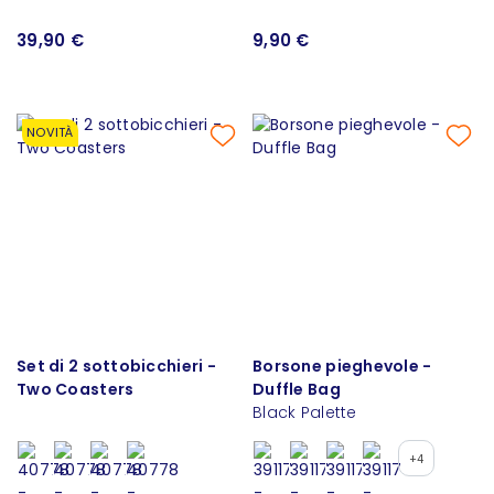
39,90 €
9,90 €
NOVITÀ
Set di 2 sottobicchieri -
Borsone pieghevole -
Two Coasters
Duffle Bag
Black Palette
+4