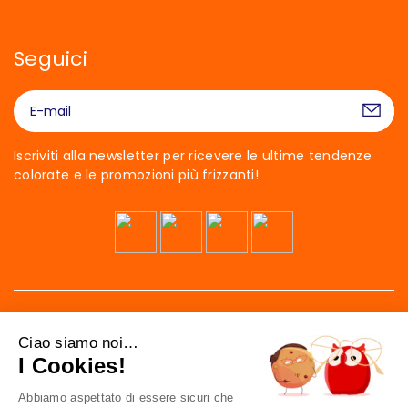
Seguici
Iscriviti alla newsletter per ricevere le ultime tendenze
colorate e le promozioni più frizzanti!
Ciao siamo noi…
I Cookies!
Abbiamo aspettato di essere sicuri che
41 av. de l’agent Sarre