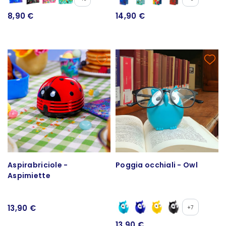
8,90 €
14,90 €
Aspirabriciole -
Poggia occhiali - Owl
Aspimiette
13,90 €
+7
13,90 €