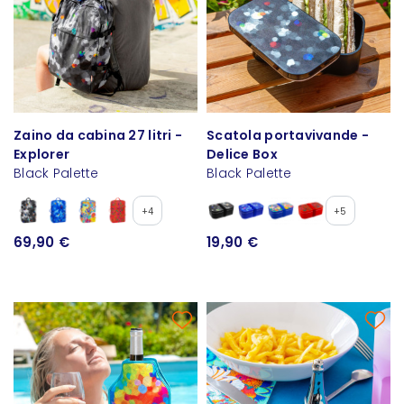
Zaino da cabina 27 litri -
Scatola portavivande -
Explorer
Delice Box
Black Palette
Black Palette
+4
+5
69,90 €
19,90 €