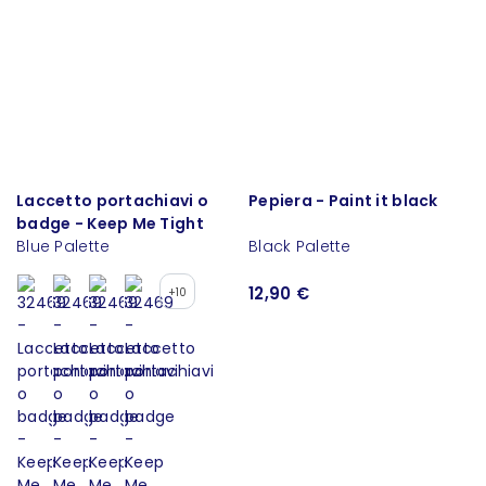
Laccetto portachiavi o
Pepiera - Paint it black
badge - Keep Me Tight
Blue Palette
Black Palette
12,90 €
+10