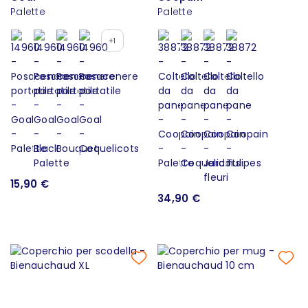
Palette
Palette
+1
15,90 €
34,90 €