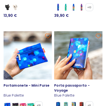
+10
13,90 €
39,90 €
Portamonete - Mini Purse
Porta passaporto -
Voyage
Blue Palette
Blue Palette
+16
+6