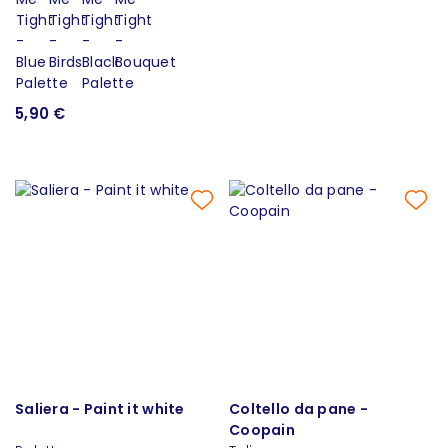
5,90 €
Saliera - Paint it white
Coltello da pane -
Coopain