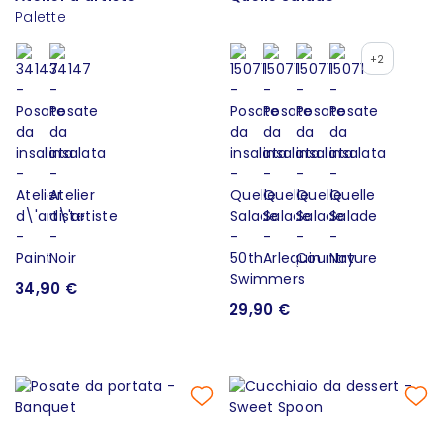
Palette
+2
34,90 €
29,90 €