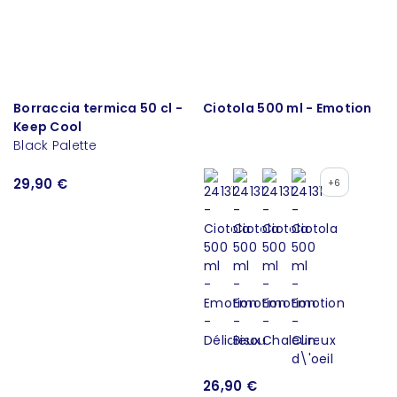
Borraccia termica 50 cl -
Ciotola 500 ml - Emotion
Keep Cool
Black Palette
29,90 €
+6
26,90 €