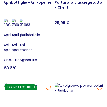
Apribottiglie - Ani-opener
Portarotolo asciugatutto
- Chef !
29,90 €
9,90 €
SECONDA POSSIBILITÀ