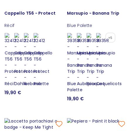
Cappello T56 - Protect
Marsupio - Banana Trip
Récif
Blue Palette
+5
19,90 €
19,90 €