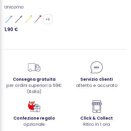
Unicorno
+9
1,90 €
Consegna gratuita
Servizio clienti
per ordini superiori a 59€
attento e accurato
(Italia)
Confezione regalo
Click & Collect
opzionale
Ritiro in 1 ora