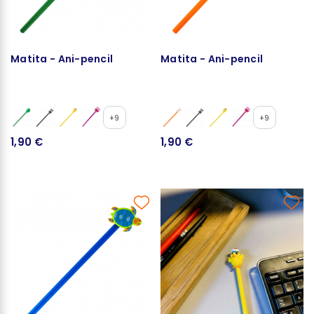
Matita - Ani-pencil
Matita - Ani-pencil
+9
+9
1,90 €
1,90 €