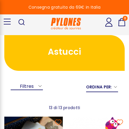
Consegna gratuita da 69€ in Italia
0
Astucci
Filtres
ORDINA PER:
13 di 13 prodotti