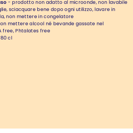
uso
- prodotto non adatto al microonde, non lavabile
glie, sciacquare bene dopo ogni utilizzo, lavare in
a, non mettere in congelatore
on mettere alcool né bevande gassate nel
A free, Phtalates free
 80 cl