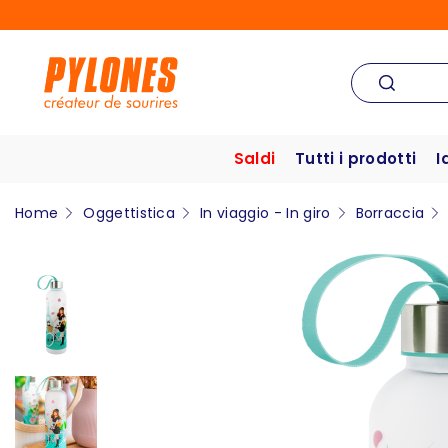
Saldi
Tutti i prodotti
I
Home
Oggettistica
In viaggio - In giro
Borraccia