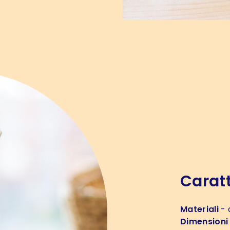
Caratt
Materiali
- 
Dimensioni