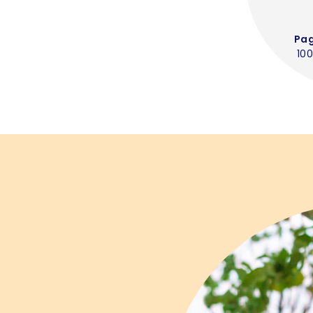
Pa
100