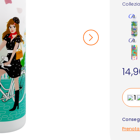
Collezi
14,
Consegn
Prenota