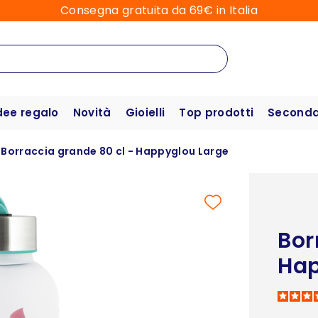
Consegna gratuita da 69€ in Italia
dee regalo
Novità
Gioielli
Top prodotti
Seconda 
Borraccia grande 80 cl - Happyglou Large
Bor
Hap