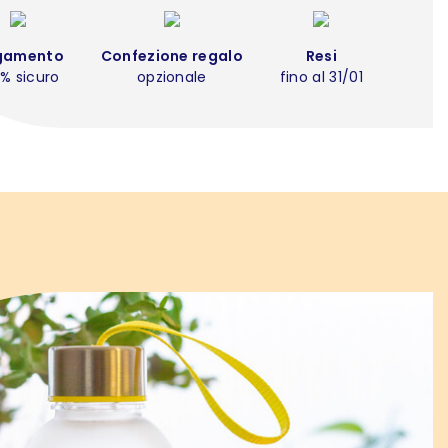
gamento
Confezione regalo
Resi
% sicuro
opzionale
fino al 31/01