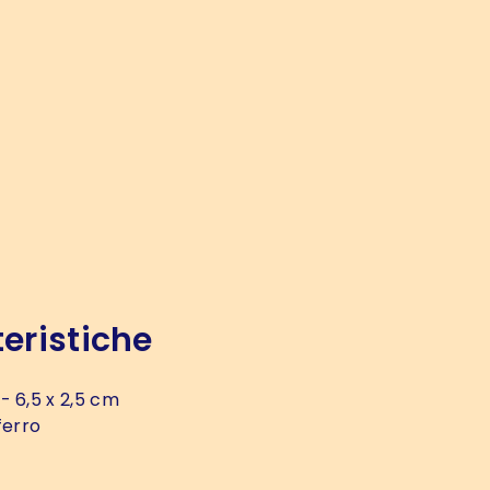
eristiche
- 6,5 x 2,5 cm
ferro