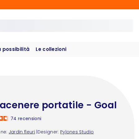
possibilità
Le collezioni
acenere portatile - Goal
74
recensioni
one:
Jardin fleuri
|
Designer:
Pylones Studio