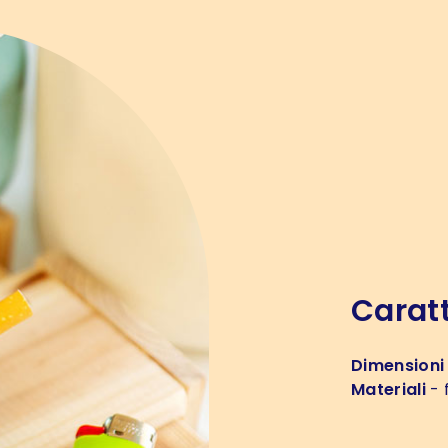
Caratt
Dimensioni
Materiali
- 