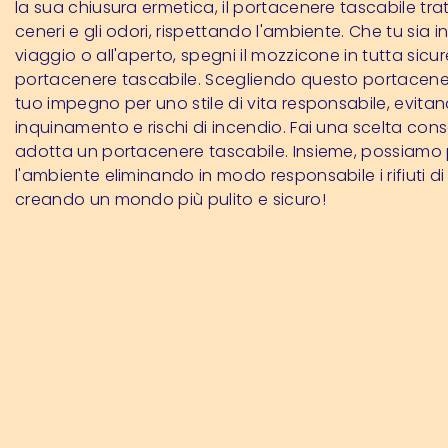
la sua chiusura ermetica, il portacenere tascabile trat
ceneri e gli odori, rispettando l'ambiente. Che tu sia in 
viaggio o all'aperto, spegni il mozzicone in tutta sicu
portacenere tascabile. Scegliendo questo portacenere
tuo impegno per uno stile di vita responsabile, evita
inquinamento e rischi di incendio. Fai una scelta con
adotta un portacenere tascabile. Insieme, possiamo
l'ambiente eliminando in modo responsabile i rifiuti di 
creando un mondo più pulito e sicuro!