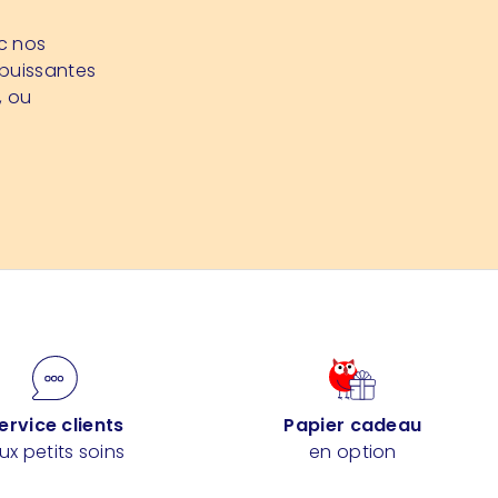
ec nos
 puissantes
, ou
ervice clients
Papier cadeau
ux petits soins
en option