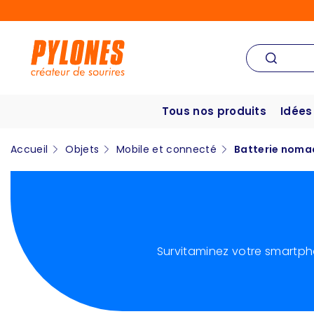
Tous nos produits
Idées
Accueil
Objets
Mobile et connecté
Batterie noma
Survitaminez votre smartph