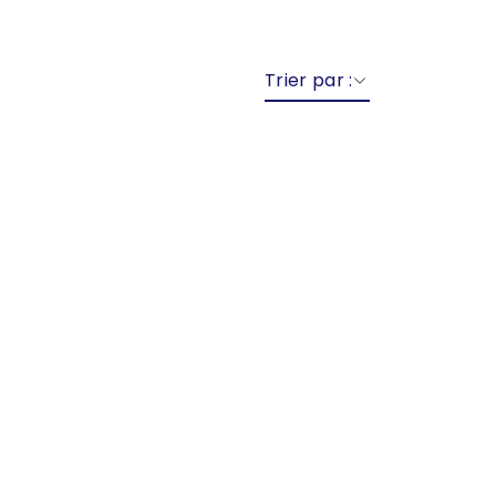
Trier par :