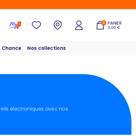
PANIER
0
0,00 €
 Chance
Nos collections
eils électroniques avec nos