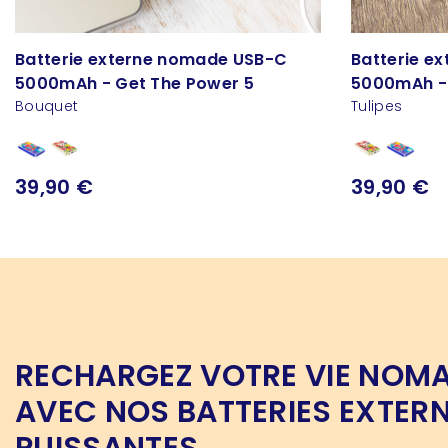
Batterie externe nomade USB-C
Batterie e
5000mAh - Get The Power 5
5000mAh - 
Bouquet
Tulipes
39,90 €
39,90 €
RECHARGEZ VOTRE VIE NOM
AVEC NOS BATTERIES EXTER