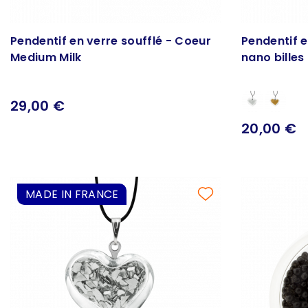
Pendentif en verre soufflé - Coeur
Pendentif e
Medium Milk
nano billes
29,00 €
20,00 €
MADE IN FRANCE