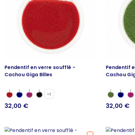
Pendentif en verre soufflé -
Pendentif e
Cachou Giga Billes
Cachou Gig
+2
32,00 €
32,00 €