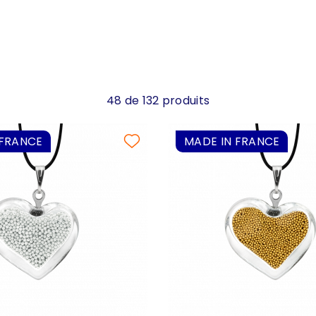
48 de 132 produits
 FRANCE
MADE IN FRANCE