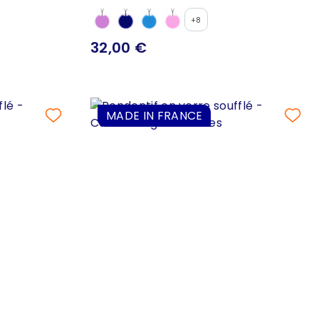
+8
32,00 €
MADE IN FRANCE