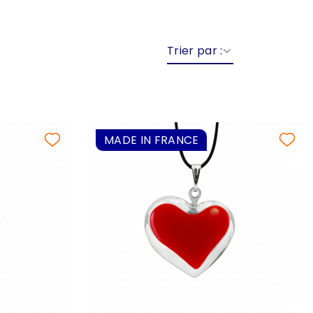
Trier par :
MADE IN FRANCE