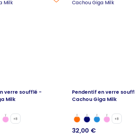
n verre soufflé -
Pendentif en verre souff
a Milk
Cachou Giga Milk
+8
+8
32,00 €