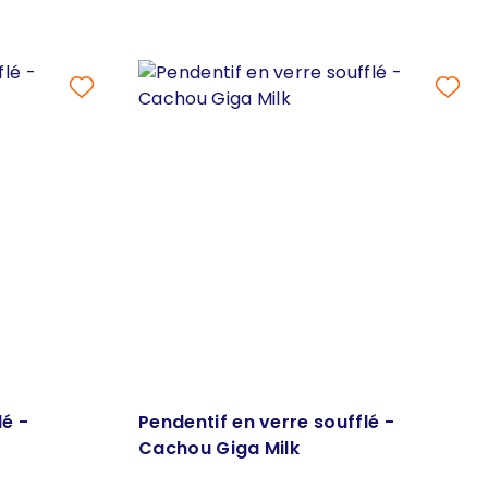
lé -
Pendentif en verre soufflé -
Cachou Giga Milk