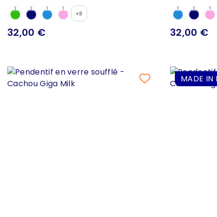
+8
32,00 €
32,00 €
MADE IN