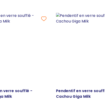
n verre soufflé -
Pendentif en verre souff
a Milk
Cachou Giga Milk