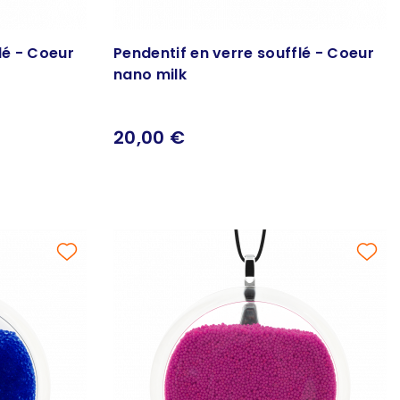
lé - Coeur
Pendentif en verre soufflé - Coeur
nano milk
20,00 €