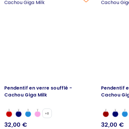
Pendentif en verre soufflé -
Pendentif e
Cachou Giga Milk
Cachou Gig
+8
32,00 €
32,00 €