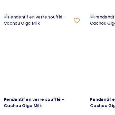
Pendentif en verre soufflé -
Pendentif e
Cachou Giga Milk
Cachou Gig