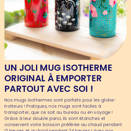
UN JOLI MUG ISOTHERME
ORIGINAL À EMPORTER
PARTOUT AVEC SOI !
Nos mugs isothermes sont parfaits pour les globe-
trotteurs ! Pratiques, nos mugs sont faciles à
transporter, que ce soit au bureau ou en voyage !
Grâce à leur double paroi, ils sont étanches et
conservent votre boisson préférée au chaud pendant
12 heures et au froid pendant 24 heures ! Avec nos