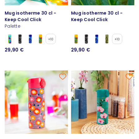
Mug isotherme 30 cl -
Mug isotherme 30 cl -
Keep Cool Click
Keep Cool Click
Palette
+10
+10
29,90 €
29,90 €