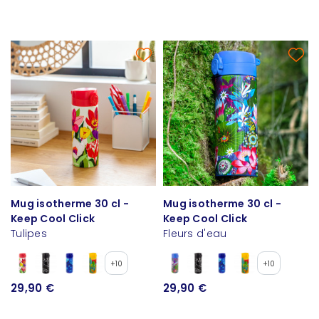
Mug isotherme 30 cl -
Mug isotherme 30 cl -
Keep Cool Click
Keep Cool Click
Tulipes
Fleurs d'eau
+10
+10
29,90 €
29,90 €