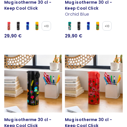
Mug isotherme 30 cl -
Mug isotherme 30 cl -
Keep Cool Click
Keep Cool Click
Orchid Blue
+10
+10
29,90 €
29,90 €
Mug isotherme 30 cl -
Mug isotherme 30 cl -
Keep Cool Click
Keep Cool Click