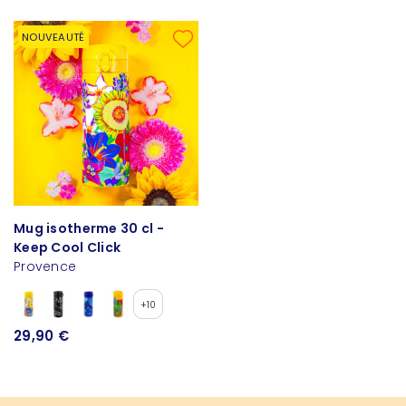
NOUVEAUTÉ
Mug isotherme 30 cl -
Keep Cool Click
Provence
+10
29,90 €