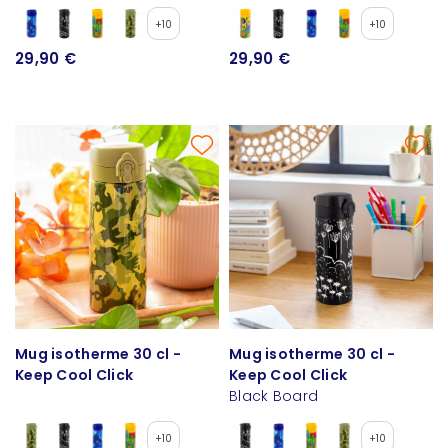
+10
+10
29,90 €
29,90 €
Mug isotherme 30 cl -
Mug isotherme 30 cl -
Keep Cool Click
Keep Cool Click
Black Board
+10
+10