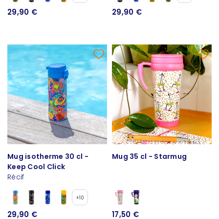
29,90 €
29,90 €
Mug isotherme 30 cl -
Mug 35 cl - Starmug
Keep Cool Click
Récif
+10
29,90 €
17,50 €