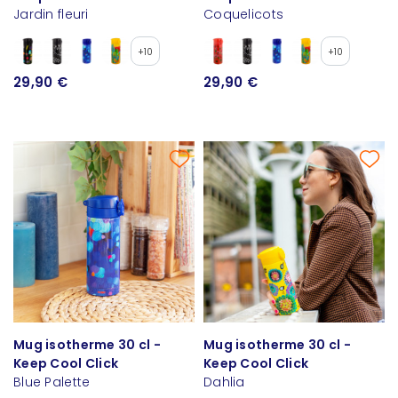
Jardin fleuri
Coquelicots
+10
+10
29,90 €
29,90 €
Mug isotherme 30 cl -
Mug isotherme 30 cl -
Keep Cool Click
Keep Cool Click
Blue Palette
Dahlia