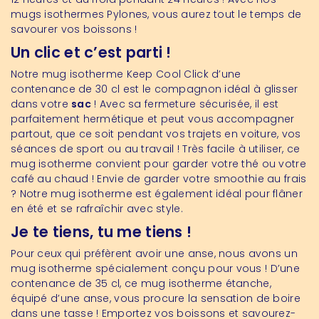
mugs isothermes Pylones, vous aurez tout le temps de
savourer vos boissons !
Un clic et c’est parti !
Notre mug isotherme Keep Cool Click d’une
contenance de 30 cl est le compagnon idéal à glisser
dans votre
sac
! Avec sa fermeture sécurisée, il est
parfaitement hermétique et peut vous accompagner
partout, que ce soit pendant vos trajets en voiture, vos
séances de sport ou au travail ! Très facile à utiliser, ce
mug isotherme convient pour garder votre thé ou votre
café au chaud ! Envie de garder votre smoothie au frais
? Notre mug isotherme est également idéal pour flâner
en été et se rafraîchir avec style.
Je te tiens, tu me tiens !
Pour ceux qui préfèrent avoir une anse, nous avons un
mug isotherme spécialement conçu pour vous ! D’une
contenance de 35 cl, ce mug isotherme étanche,
équipé d’une anse, vous procure la sensation de boire
dans une tasse ! Emportez vos boissons et savourez-