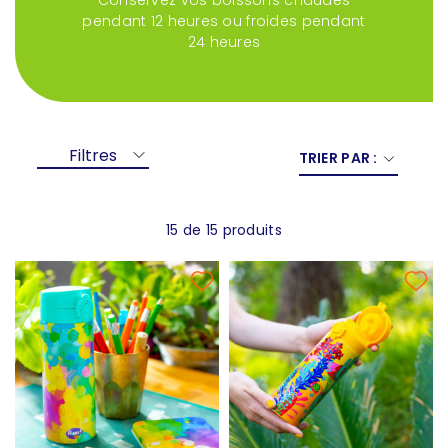
Conservez vos boissons chaudes
pendant 12 heures ou froides pendant
24 heures
Filtres
TRIER PAR :
15 de 15 produits