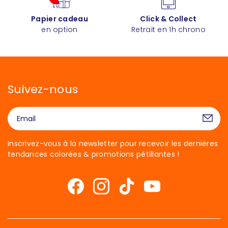
Papier cadeau
Click & Collect
en option
Retrait en 1h chrono
Suivez-nous
Inscrivez-vous à la newsletter pour recevoir les dernières
tendances colorées & promotions pétillantes !