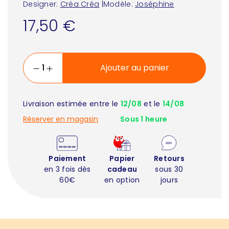
Designer:
Créa Créa
|
Modèle:
Joséphine
17,50 €
Ajouter au panier
Livraison estimée entre le
12/08
et le
14/08
Réserver en magasin
Sous 1 heure
Paiement
Papier
Retours
en 3 fois dès
cadeau
sous 30
60€
en option
jours