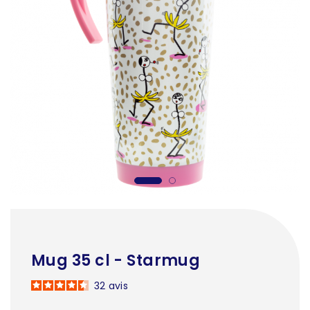
Mug 35 cl - Starmug
32
avis