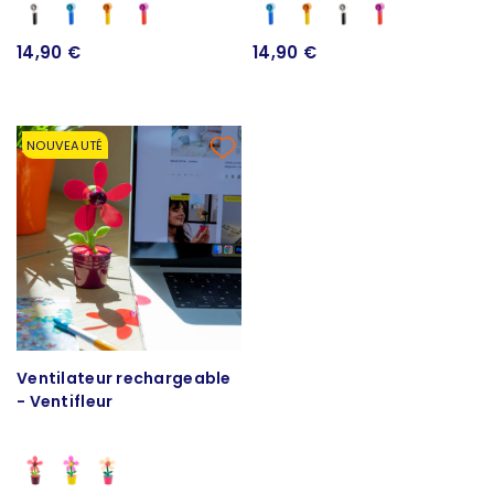
14,90 €
14,90 €
NOUVEAUTÉ
Ventilateur rechargeable
- Ventifleur