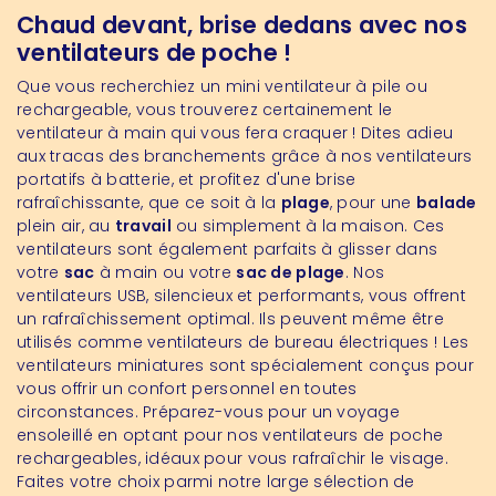
Chaud devant, brise dedans avec nos
ventilateurs de poche !
Que vous recherchiez un mini ventilateur à pile ou
rechargeable, vous trouverez certainement le
ventilateur à main qui vous fera craquer ! Dites adieu
aux tracas des branchements grâce à nos ventilateurs
portatifs à batterie, et profitez d'une brise
rafraîchissante, que ce soit à la
plage
, pour une
balade
plein air, au
travail
ou simplement à la maison. Ces
ventilateurs sont également parfaits à glisser dans
votre
sac
à main ou votre
sac de plage
. Nos
ventilateurs USB, silencieux et performants, vous offrent
un rafraîchissement optimal. Ils peuvent même être
utilisés comme ventilateurs de bureau électriques ! Les
ventilateurs miniatures sont spécialement conçus pour
vous offrir un confort personnel en toutes
circonstances. Préparez-vous pour un voyage
ensoleillé en optant pour nos ventilateurs de poche
rechargeables, idéaux pour vous rafraîchir le visage.
Faites votre choix parmi notre large sélection de