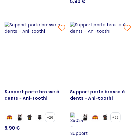
5,90 €
Support porte brosse à
Support porte brosse à
dents - Ani-toothi
dents - Ani-toothi
+26
+26
5,90 €