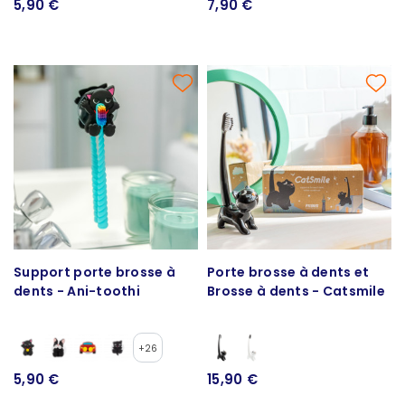
5,90 €
7,90 €
Support porte brosse à
Porte brosse à dents et
dents - Ani-toothi
Brosse à dents - Catsmile
+26
5,90 €
15,90 €