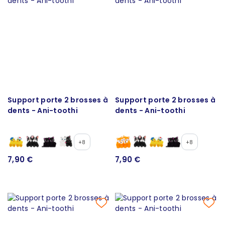
Support porte 2 brosses à
Support porte 2 brosses à
dents - Ani-toothi
dents - Ani-toothi
+8
+8
7,90 €
7,90 €