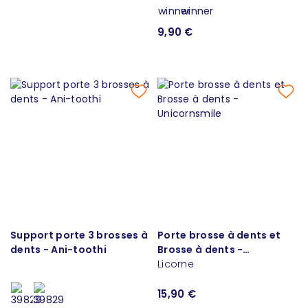
9,90 €
Support porte 3 brosses à
Porte brosse à dents et
dents - Ani-toothi
Brosse à dents -
Unicornsmile
Licorne
15,90 €