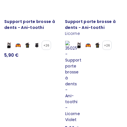
Support porte brosse à
Support porte brosse à
dents - Ani-toothi
dents - Ani-toothi
Licorne
+26
+26
5,90 €