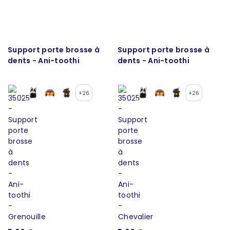
Support porte brosse à
Support porte brosse à
dents - Ani-toothi
dents - Ani-toothi
+26
+26