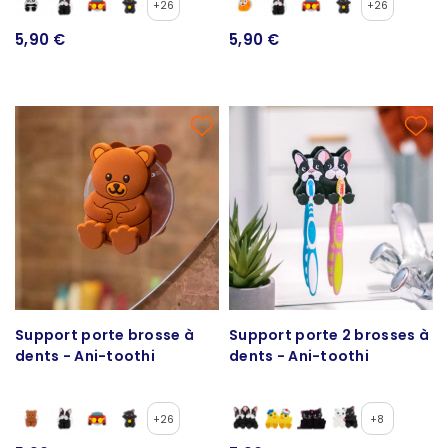
+26
+26
5,90 €
5,90 €
Support porte brosse à
Support porte 2 brosses à
dents - Ani-toothi
dents - Ani-toothi
+26
+8