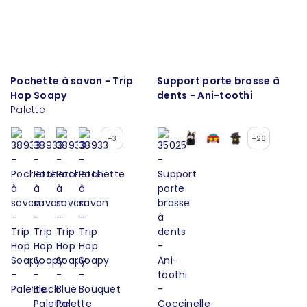
Pochette à savon - Trip
Support porte brosse à
Hop Soapy
dents - Ani-toothi
Palette
+3
+26