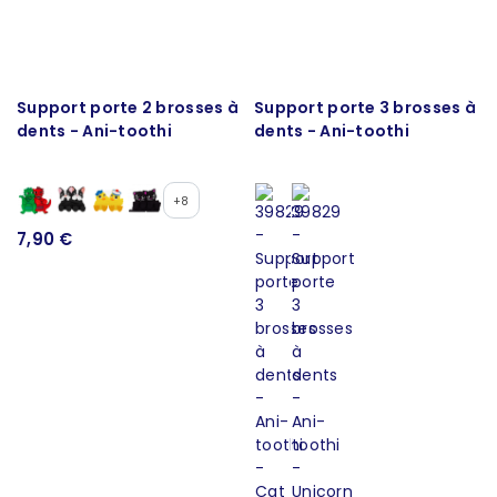
Support porte 2 brosses à
Support porte 3 brosses à
dents - Ani-toothi
dents - Ani-toothi
+8
7,90 €