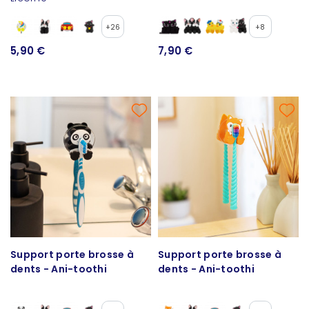
+26
+8
5,90 €
7,90 €
Support porte brosse à
Support porte brosse à
dents - Ani-toothi
dents - Ani-toothi