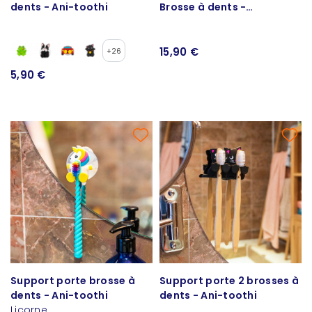
dents - Ani-toothi
Brosse à dents -
Pandasmile
15,90 €
+26
5,90 €
Support porte brosse à
Support porte 2 brosses à
dents - Ani-toothi
dents - Ani-toothi
Licorne