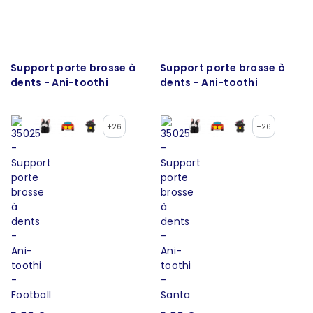
Support porte brosse à
Support porte brosse à
dents - Ani-toothi
dents - Ani-toothi
+26
+26