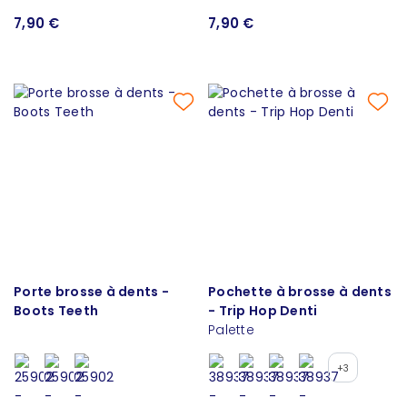
7,90 €
7,90 €
Porte brosse à dents -
Pochette à brosse à dents
Boots Teeth
- Trip Hop Denti
Palette
+3