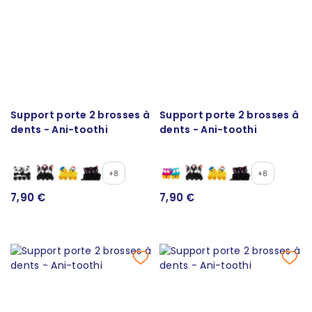
Support porte 2 brosses à
Support porte 2 brosses à
dents - Ani-toothi
dents - Ani-toothi
+8
+8
7,90 €
7,90 €