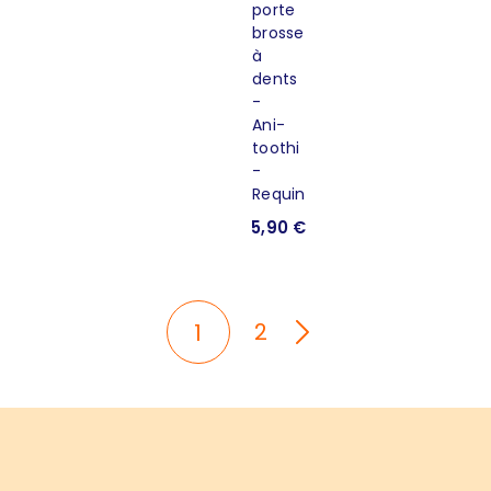
5,90 €
2
1