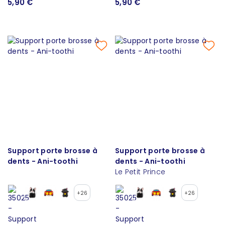
5,90 €
5,90 €
Support porte brosse à
Support porte brosse à
dents - Ani-toothi
dents - Ani-toothi
Le Petit Prince
+26
+26