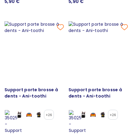
5,90 €
5,90 €
Support porte brosse à
Support porte brosse à
dents - Ani-toothi
dents - Ani-toothi
+26
+26