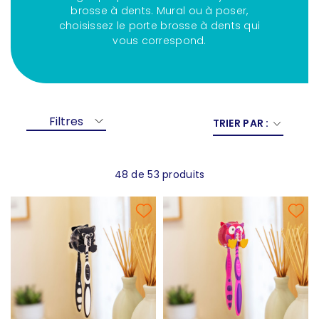
brosse à dents. Mural ou à poser,
choisissez le porte brosse à dents qui
vous correspond.
Filtres
TRIER PAR :
48 de 53 produits