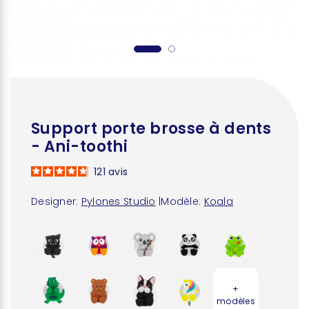
Support porte brosse à dents
- Ani-toothi
121
avis
Designer:
Pylones Studio
|
Modèle:
Koala
+
modèles