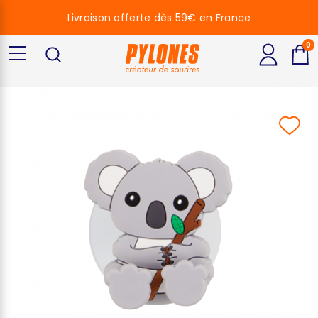
Livraison offerte dès 59€ en France
0