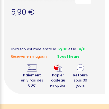
5,90 €
Livraison estimée entre le
12/08
et le
14/08
Réserver en magasin
Sous 1 heure
Paiement
Papier
Retours
en 3 fois dès
cadeau
sous 30
60€
en option
jours