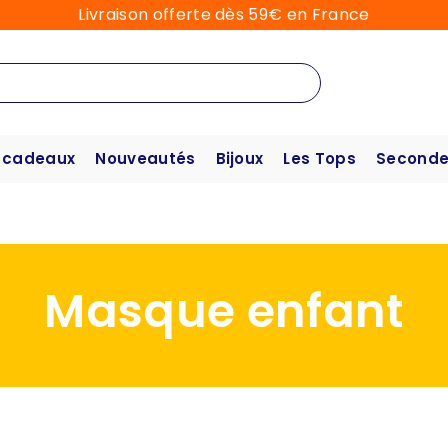
Livraison offerte dès 59€ en France
 cadeaux
Nouveautés
Bijoux
Les Tops
Seconde
Masque enfant