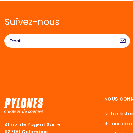
Suivez-nous
NOUS CONN
Notre histoi
40 ans de c
41 av. de l’agent Sarre
92700 Colombes