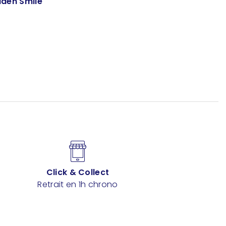
dden Smile
Click & Collect
Retrait en 1h chrono