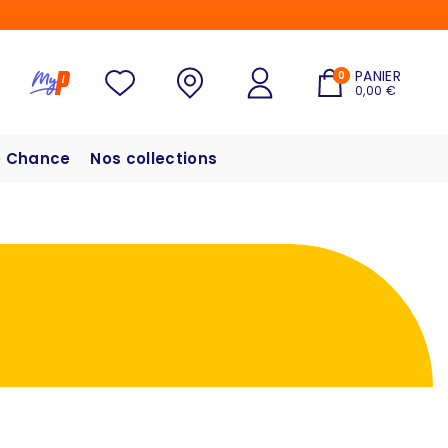
PANIER
0
0,00 €
 Chance
Nos collections