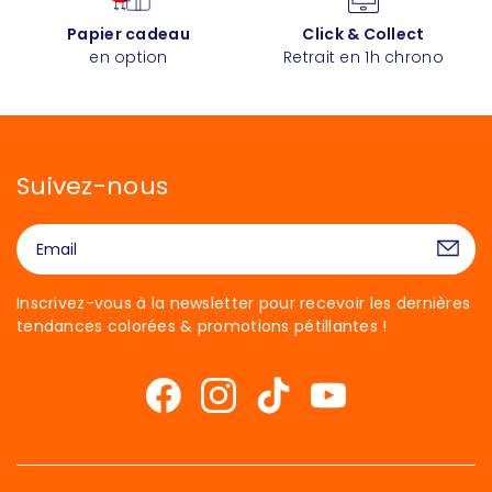
Papier cadeau
Click & Collect
en option
Retrait en 1h chrono
Suivez-nous
Inscrivez-vous à la newsletter pour recevoir les dernières
tendances colorées & promotions pétillantes !