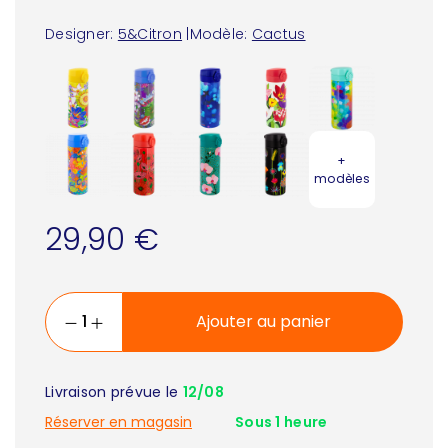
Designer:
5&Citron
|
Modèle:
Cactus
+
modèles
29,90 €
Ajouter au panier
Livraison prévue le
12/08
Réserver en magasin
Sous 1 heure