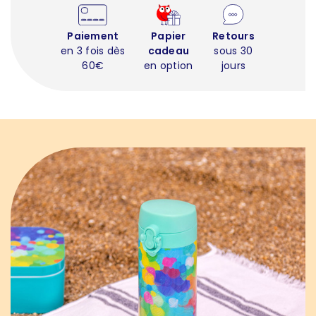
Paiement
Papier
Retours
en 3 fois dès
cadeau
sous 30
60€
en option
jours