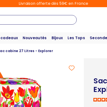
Livraison offerte dès 59€ en France
 cadeaux
Nouveautés
Bijoux
Les Tops
Seconde
ac cabine 27 Litres - Explorer
Sac
Exp