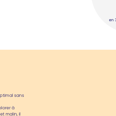
en 
ptimal sans
lorer à
 malin, il