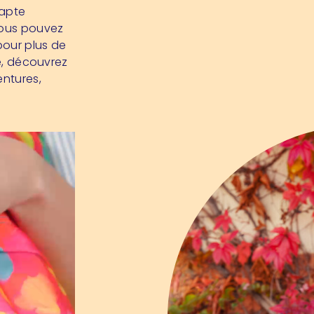
dapte
Vous pouvez
pour plus de
te, découvrez
entures,