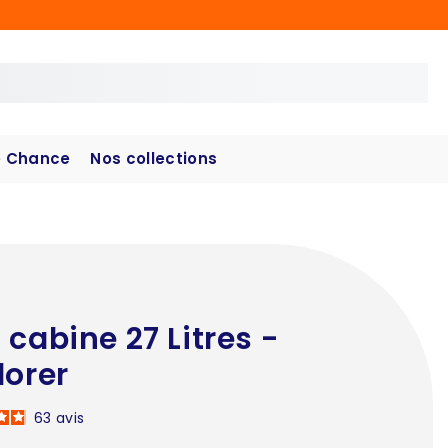
 Chance
Nos collections
 cabine 27 Litres -
lorer
63
avis