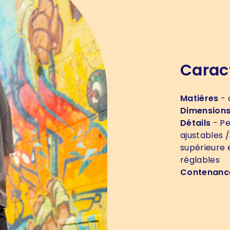
Carac
Matières
- 
Dimension
Détails
- Pe
ajustables /
supérieure 
réglables
Contenanc