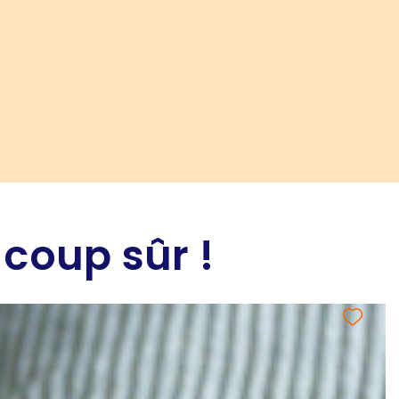
 coup sûr !