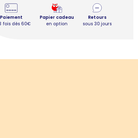
Paiement
Papier cadeau
Retours
3 fois dès 60€
en option
sous 30 jours