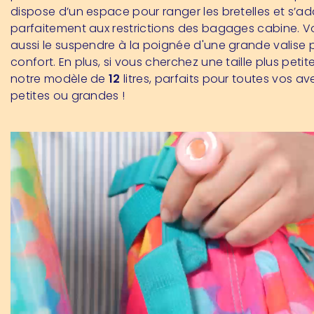
dispose d’un espace pour ranger les bretelles et s’a
parfaitement aux restrictions des bagages cabine. 
aussi le suspendre à la poignée d'une grande valise 
confort. En plus, si vous cherchez une taille plus peti
notre modèle de
12
litres, parfaits pour toutes vos av
petites ou grandes !