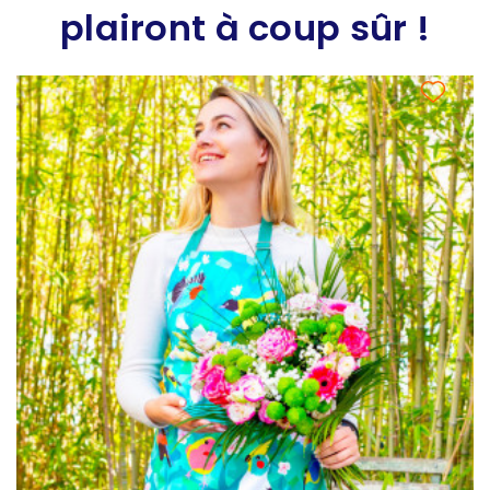
plairont à coup sûr !