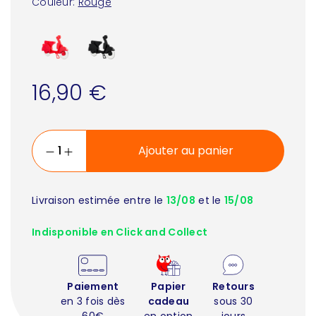
Couleur:
Rouge
16,90 €
Ajouter au panier
Livraison estimée entre le
13/08
et le
15/08
Indisponible en Click and Collect
Paiement
Papier
Retours
en 3 fois dès
cadeau
sous 30