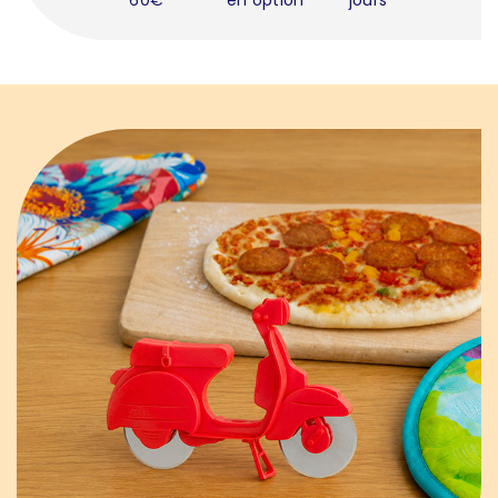
60€
en option
jours