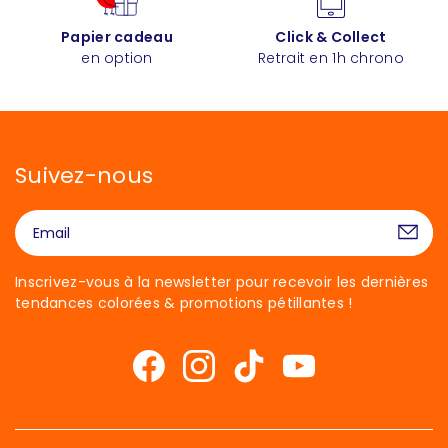
Papier cadeau
Click & Collect
en option
Retrait en 1h chrono
Suivez-nous
Inscrivez-vous à la newsletter pour recevoir les dernières
tendances colorées & promotions pétillantes !