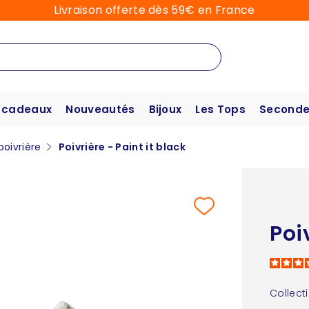
Livraison offerte dès 59€ en France
 cadeaux
Nouveautés
Bijoux
Les Tops
Seconde
poivrière
Poivrière - Paint it black
Poi
Collect