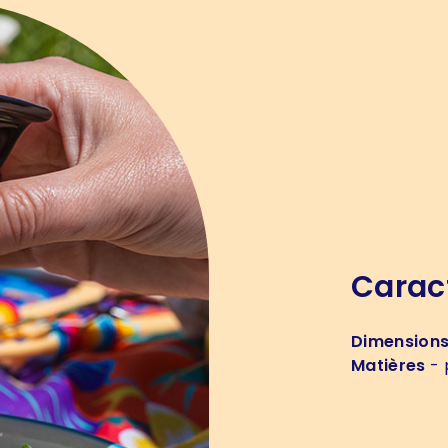
Carac
Dimension
Matières
- 