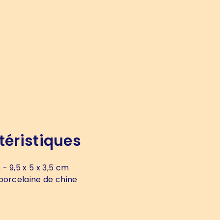
téristiques
s
- 9,5 x 5 x 3,5 cm
porcelaine de chine