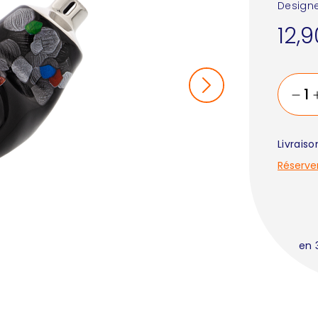
Designe
12,
Livrais
Réserve
en 