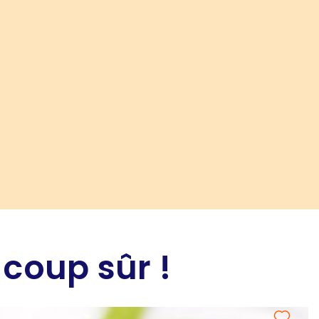
 coup sûr !