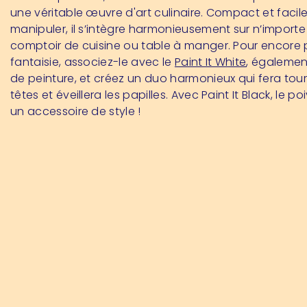
une véritable œuvre d'art culinaire. Compact et facil
manipuler, il s’intègre harmonieusement sur n’importe
comptoir de cuisine ou table à manger. Pour encore 
fantaisie, associez-le avec le
Paint It White
, égalemen
de peinture, et créez un duo harmonieux qui fera tour
têtes et éveillera les papilles. Avec Paint It Black, le p
un accessoire de style !