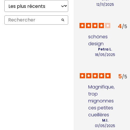
12/11/2025
4
/
5
schönes 
design
Petra L.
18/05/2025
5
/
5
Magnifique, 
trop 
mignonnes 
ces petites 
cueillères
M.I.
01/05/2025