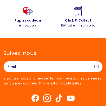
Papier cadeau
Click & Collect
en option
Retrait en 1h chrono
Suivez-nous
Inscrivez-vous à la newsletter pour recevoir les dernières
tendances colorées & promotions pétillantes !