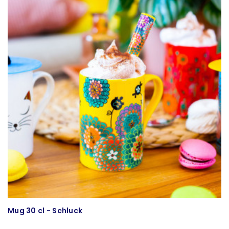
Mug 30 cl - Schluck
T