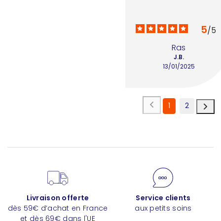
5
/
5
Ras
J.B.
13/01/2025
1
2
Livraison offerte
Service clients
dès 59€ d’achat en France
aux petits soins
et dès 69€ dans l'UE