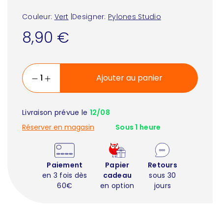
Couleur:
Vert
|
Designer:
Pylones Studio
8,90 €
Ajouter au panier
Livraison prévue le
12/08
Réserver en magasin
Sous 1 heure
Paiement
Papier
Retours
en 3 fois dès
cadeau
sous 30
60€
en option
jours