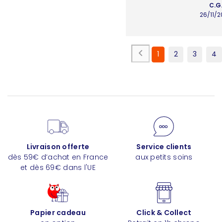
C.G
26/11/
1
2
3
4
Livraison offerte
Service clients
dès 59€ d’achat en France
aux petits soins
et dès 69€ dans l'UE
Papier cadeau
Click & Collect