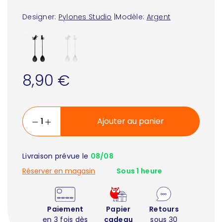
Designer:
Pylones Studio
|
Modèle:
Argent
8,90 €
Ajouter au panier
Livraison prévue le
08/08
Réserver en magasin
Sous 1 heure
Paiement
Papier
Retours
en 3 fois dès
cadeau
sous 30