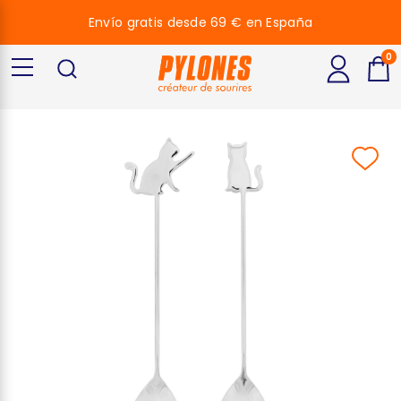
Envío gratis desde 69 € en España
0