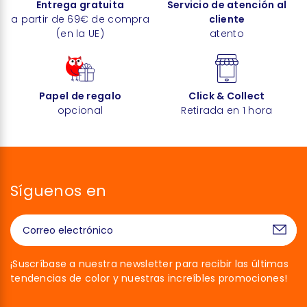
Entrega gratuita
Servicio de atención al
a partir de 69€ de compra
cliente
(en la UE)
atento
Papel de regalo
Click & Collect
opcional
Retirada en 1 hora
Síguenos en
¡Suscríbase a nuestra newsletter para recibir las últimas
tendencias de color y nuestras increíbles promociones!