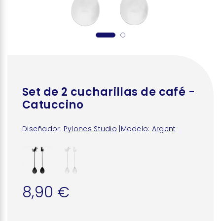
Set de 2 cucharillas de café -
Catuccino
Diseñador:
Pylones Studio
|
Modelo:
Argent
8,90 €