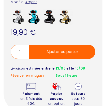
Modèle:
Argent
19,90 €
Ajouter au panier
Livraison estimée entre le
13/08
et le
15/08
Réserver en magasin
Sous 1 heure
Paiement
Papier
Retours
en 3 fois dès
cadeau
sous 30
60€
en option
jours