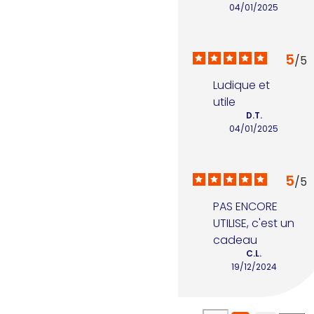
04/01/2025
5
/
5
Ludique et 
utile
D.T.
04/01/2025
5
/
5
PAS ENCORE 
UTILISE, c'est un 
cadeau
C.L.
19/12/2024