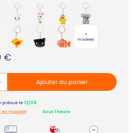
+
modèles
0 €
Ajouter au panier
on prévue le
12/08
r en magasin
Sous 1 heure