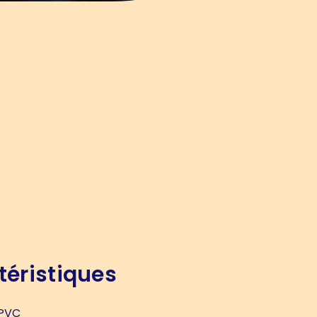
téristiques
PVC