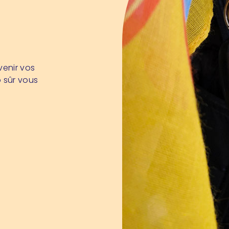
venir vos
p sûr vous