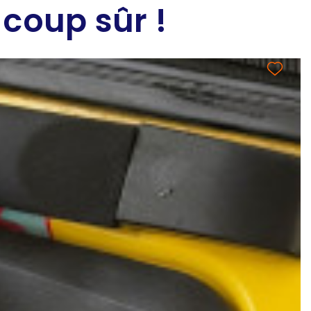
 coup sûr !