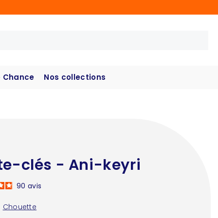
 Chance
Nos collections
te-clés - Ani-keyri
90
avis
:
Chouette