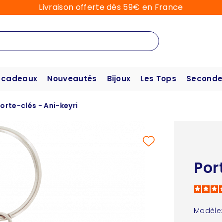
Livraison offerte dès 59€ en France
 cadeaux
Nouveautés
Bijoux
Les Tops
Seconde
orte-clés - Ani-keyri
Por
Modèle